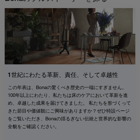
1世紀にわたる革新、責任、そして卓越性
この年表は、Bonaの驚くべき歴史の一端にすぎません。
100年以上にわたり、私たちは床のケアにおいて革新を進
め、卓越した成果を届けてきました。 私たちを形づくって
きた節目や価値観にご興味がありますか？ぜひ特設ページ
をご覧いただき、Bonaの揺るぎない伝統と世界的な影響の
全貌をご確認ください。