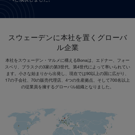
スウェーデンに本社を置くグローバ
ル企業
本社をスウェーデン・マルメに構えるBonaは、エドナー、フォー
スベリ、ブラスクの3家の第3世代、第4世代によって率いられてい
ます。小さな始まりから出発し、現在では90以上の国に広がり、
17の子会社、70の販売代理店、4つの生産拠点、そして700名以上
の従業員を擁するグローバル組織となりました。