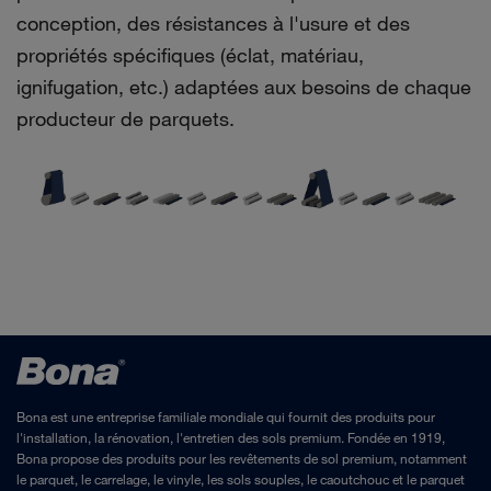
conception, des résistances à l'usure et des
propriétés spécifiques (éclat, matériau,
ignifugation, etc.) adaptées aux besoins de chaque
producteur de parquets.
Bona est une entreprise familiale mondiale qui fournit des produits pour
l'installation, la rénovation, l'entretien des sols premium. Fondée en 1919,
Bona propose des produits pour les revêtements de sol premium, notamment
le parquet, le carrelage, le vinyle, les sols souples, le caoutchouc et le parquet