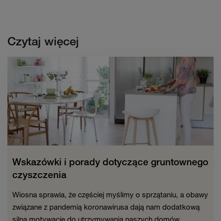
Czytaj więcej
Wskazówki i porady dotyczące gruntownego
czyszczenia
Wiosna sprawia, że częściej myślimy o sprzątaniu, a obawy
związane z pandemią koronawirusa dają nam dodatkową
silną motywację do utrzymywania naszych domów