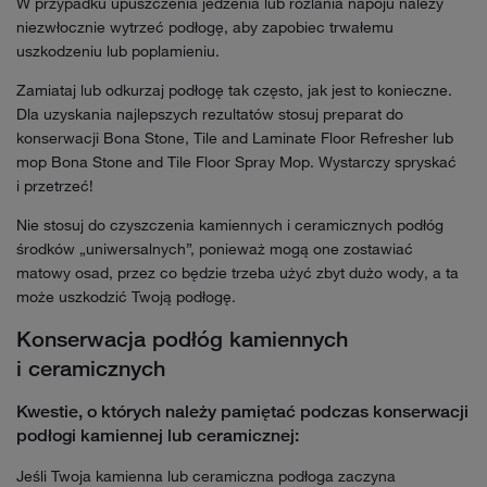
W przypadku upuszczenia jedzenia lub rozlania napoju należy
niezwłocznie wytrzeć podłogę, aby zapobiec trwałemu
uszkodzeniu lub poplamieniu.
Zamiataj lub odkurzaj podłogę tak często, jak jest to konieczne.
Dla uzyskania najlepszych rezultatów stosuj preparat do
konserwacji Bona Stone, Tile and Laminate Floor Refresher lub
mop Bona Stone and Tile Floor Spray Mop. Wystarczy spryskać
i przetrzeć!
Nie stosuj do czyszczenia kamiennych i ceramicznych podłóg
środków „uniwersalnych”, ponieważ mogą one zostawiać
matowy osad, przez co będzie trzeba użyć zbyt dużo wody, a ta
może uszkodzić Twoją podłogę.
Konserwacja podłóg kamiennych
i ceramicznych
Kwestie, o których należy pamiętać podczas konserwacji
podłogi kamiennej lub ceramicznej:
Jeśli Twoja kamienna lub ceramiczna podłoga zaczyna