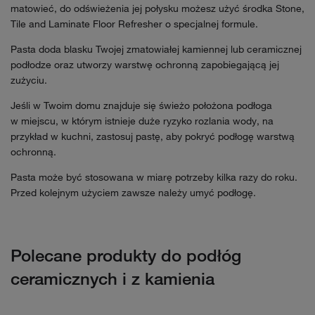
matowieć, do odświeżenia jej połysku możesz użyć środka Stone,
Tile and Laminate Floor Refresher o specjalnej formule.
Pasta doda blasku Twojej zmatowiałej kamiennej lub ceramicznej
podłodze oraz utworzy warstwę ochronną zapobiegającą jej
zużyciu.
Jeśli w Twoim domu znajduje się świeżo położona podłoga
w miejscu, w którym istnieje duże ryzyko rozlania wody, na
przykład w kuchni, zastosuj pastę, aby pokryć podłogę warstwą
ochronną.
Pasta może być stosowana w miarę potrzeby kilka razy do roku.
Przed kolejnym użyciem zawsze należy umyć podłogę.
Polecane produkty do podłóg
ceramicznych i z kamienia