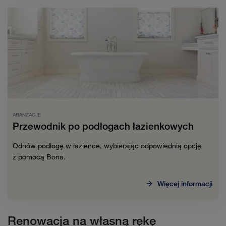
ARANŻACJE
Przewodnik po podłogach łazienkowych
Odnów podłogę w łazience, wybierając odpowiednią opcję
z pomocą Bona.
Więcej informacji
Renowacja na własną rękę