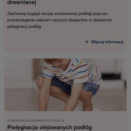
drewnianej
Zachowaj wygląd swojej woskowanej podłogi poprzez
przestrzeganie zaleceń naszych ekspertów w dziedzinie
pielęgnacji podłóg.
Więcej informacji
KONSERWACJA DREWNIANYCH PODŁÓG
Pielęgnacja olejowanych podłóg