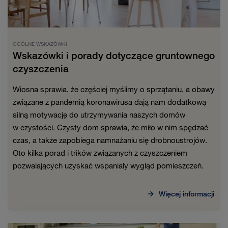
OGÓLNE WSKAZÓWKI
Wskazówki i porady dotyczące gruntownego
czyszczenia
Wiosna sprawia, że częściej myślimy o sprzątaniu, a obawy
związane z pandemią koronawirusa dają nam dodatkową
silną motywację do utrzymywania naszych domów
w czystości. Czysty dom sprawia, że miło w nim spędzać
czas, a także zapobiega namnażaniu się drobnoustrojów.
Oto kilka porad i trików związanych z czyszczeniem
pozwalających uzyskać wspaniały wygląd pomieszczeń.
Więcej informacji