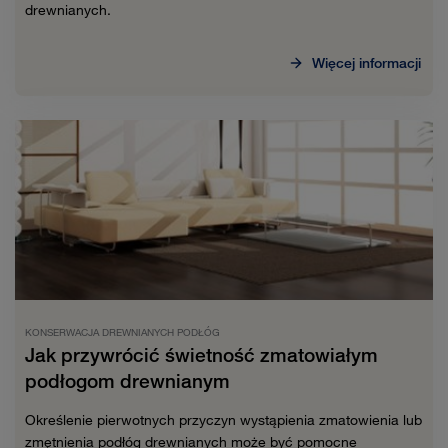
drewnianych.
Więcej informacji
KONSERWACJA DREWNIANYCH PODŁÓG
Jak przywrócić świetność zmatowiałym
podłogom drewnianym
Określenie pierwotnych przyczyn wystąpienia zmatowienia lub
zmętnienia podłóg drewnianych może być pomocne