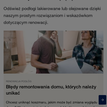
Odśwież podłogi lakierowane lub olejowane dzięki
naszym prostym rozwiązaniom i wskazówkom
dotyczącym renowacji.
RENOWACJA PODŁÓG
Błędy remontowania domu, których należy
unikać
Chcesz uniknąć koszmaru, jakim może być zmiana wyglądu