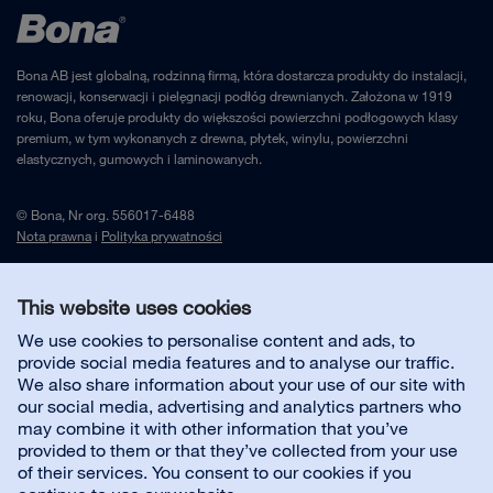
Bona AB jest globalną, rodzinną firmą, która dostarcza produkty do instalacji,
renowacji, konserwacji i pielęgnacji podłóg drewnianych. Założona w 1919
roku, Bona oferuje produkty do większości powierzchni podłogowych klasy
premium, w tym wykonanych z drewna, płytek, winylu, powierzchni
elastycznych, gumowych i laminowanych.
© Bona, Nr org. 556017-6488
Nota prawna
i
Polityka prywatności
This website uses cookies
Skontaktuj się z nami
We use cookies to personalise content and ads, to
provide social media features and to analyse our traffic.
Customer service
We also share information about your use of our site with
our social media, advertising and analytics partners who
may combine it with other information that you’ve
O firmie
provided to them or that they’ve collected from your use
of their services. You consent to our cookies if you