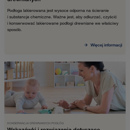
Podłoga lakierowana jest wysoce odporna na ścieranie
i substancje chemiczne. Ważne jest, aby odkurzać, czyścić
i konserwować lakierowane podłogi drewniane we właściwy
sposób.
Więcej informacji
KONSERWACJA DREWNIANYCH PODŁÓG
Wskazówki i rozwiązania dotyczące