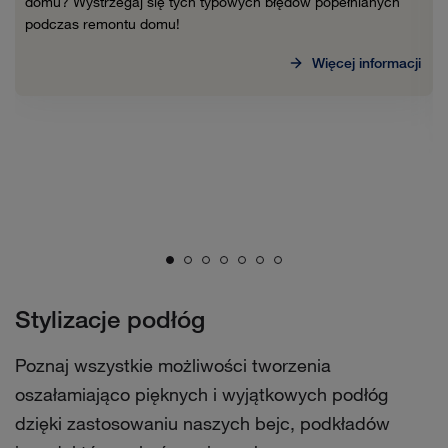
domu? Wystrzegaj się tych typowych błędów popełnianych
podczas remontu domu!
Więcej informacji
Stylizacje podłóg
Poznaj wszystkie możliwości tworzenia
oszałamiająco pięknych i wyjątkowych podłóg
dzięki zastosowaniu naszych bejc, podkładów