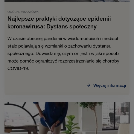
OGÓLNE WSKAZÓWKI
Najlepsze praktyki dotyczące epidemii
koronawirusa: Dystans społeczny
W czasie obecnej pandemii w wiadomościach i mediach
stale pojawiają się wzmianki o zachowaniu dystansu
społecznego. Dowiedz się, czym on jest i w jaki sposób
może pomóc ograniczyć rozprzestrzenianie się choroby
COVID-19.
Więcej informacji