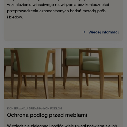
w znalezieniu właściwego rozwiązania bez konieczności
przeprowadzenia czasochłonnych badań metodą prób
i błędów.
Więcej informacji
KONSERWACJA DREWNIANYCH PODŁÓG
Ochrona podłóg przed meblami
W dziedzinie pielęgnacji podłóg wiele uwagi poświęca się ich