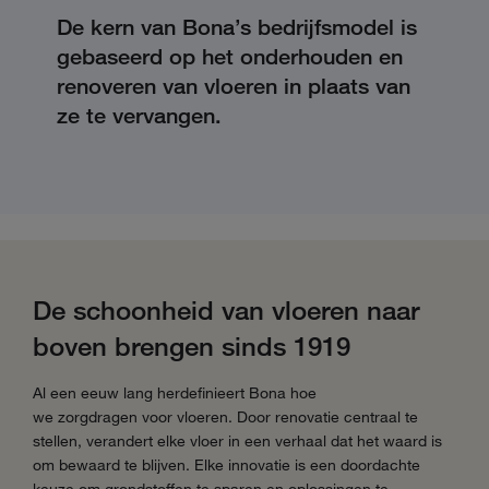
De kern van Bona’s bedrijfsmodel is
gebaseerd op het onderhouden en
renoveren van vloeren in plaats van
ze te vervangen.
De schoonheid van vloeren naar
boven brengen sinds 1919
Al een eeuw lang herdefinieert
Bona
hoe
we
zorgdragen
voor vloeren. Door renovatie centraal te
stellen, verandert elke vloer in een verhaal dat het waard is
om bewaard te blijven. Elke innovatie is een doordachte
keuze om grondstoffen te sparen en oplossingen te