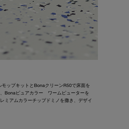
ルモップキットとBonaクリーンR50で床面を
、Bonaピュアカラー ワームピューターを
レミアムカラーチップドミノを撒き、デザイ