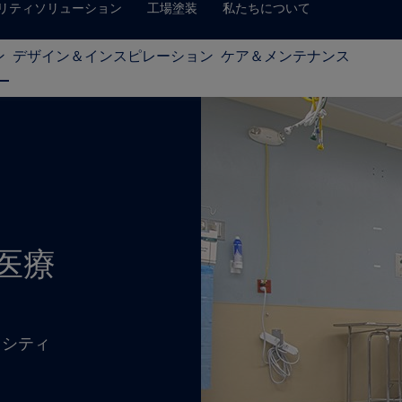
リティソリューション
工場塗装
私たちについて
ン
デザイン＆インスピレーション
ケア＆メンテナンス
医療
・シティ