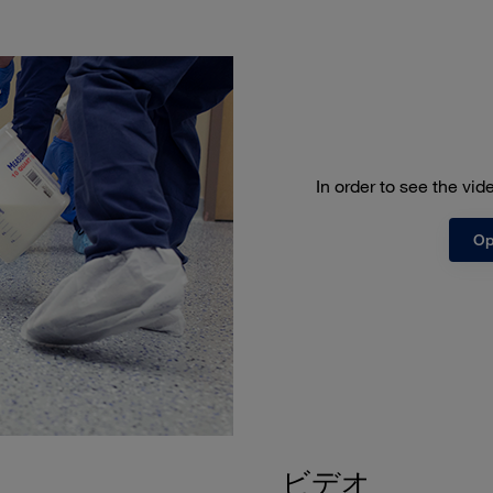
In order to see the vi
Op
ビデオ