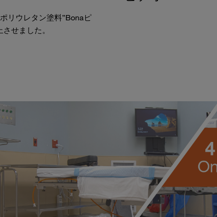
リウレタン塗料”Bonaピ
上させました。