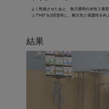
よく乾燥させたあと、無力透明の水性２液型ポ
ュアHD”を2回塗布し、耐久性と保護性を向
結果