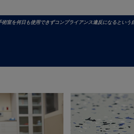
手術室を何日も使用できずコンプライアンス違反になるという