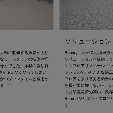
ソリューション
大幅に改修する必要があり
Bonaは、ハバス地域医
なり、スタッフの転倒や怪
ソリューションを提供しま
せんでした。床材の張り替
ントフロアリノベーション
室が使えなくなってしまい
シンプルでかんたんな施工
かつダウンタイムと費用が
フロアを張り替える場合の
ました。
を最小限に抑えながら、レ
トと環境負荷の高い、既存
Bonaレジリエントフロ
す。