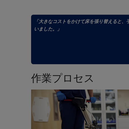
「大きなコストをかけて床を張り替えると、
いました。」
作業プロセス