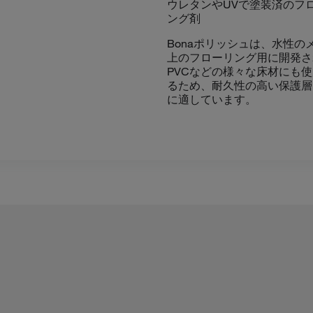
ウレタンやUVで塗装済のフ
ング剤
Bonaポリッシュは、水性
上のフローリング用に開発さ
PVCなどの様々な床材にも
るため、耐久性の高い保護層
に適しています。