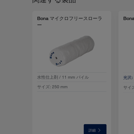
Bona マイクロフリースローラ
Bo
―
水性仕上剤 / 11 mm パイル
光沢:
サイズ
:
250 mm
サイズ
詳細