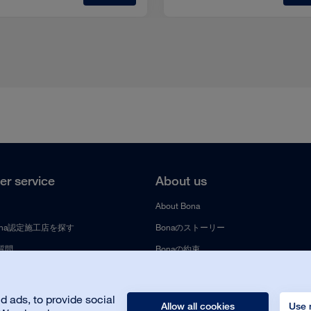
r service
About us
About Bona
na認定施工店を探す
Bonaのストーリー
質問
Bonaの約束
アパーツ
サステナビリティ
お問い合わせ
 ads, to provide social
Allow all cookies
Use 