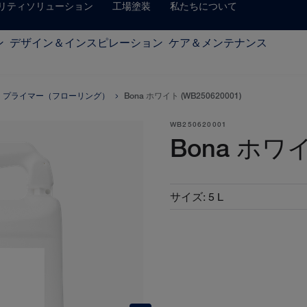
リティソリューション
工場塗装
私たちについて
ン
デザイン＆インスピレーション
ケア＆メンテナンス
プライマー（フローリング）
Bona ホワイト (WB250620001)
WB250620001
Bona ホワ
サイズ
:
5 L