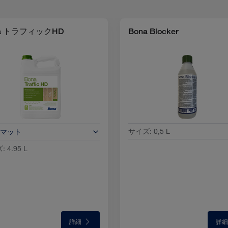
na トラフィックHD
Bona Blocker
サイズ
:
0,5 L
マット
:
4.95 L
詳細
詳細