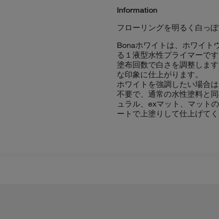
Information
フローリングを明るく白っぽ
Bonaホワイトは、ホワイ
る１液型水性プライマーです
塗布回数で白さを調整します
な印象に仕上がります。
ホワイトを強調したい場合は
不要で、通常の水性塗料と同
ュラル、exマット、マットの
ートで上塗りして仕上げてく