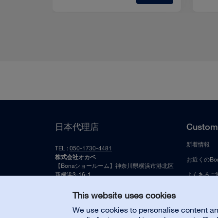
日本代理店
Custome
新着情報
TEL :
050-1730-4481
株式会社オカベ
お近くのBo
【Bonaショールーム】神奈川県横浜市港北区
新横浜3-16-1
よくあるご
【本社】富山県南砺市遊部870
マシンスペ
This website uses cookies
We use cookies to personalise content and