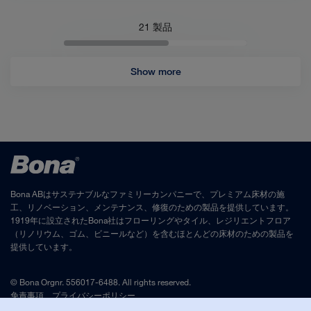
21
製品
Show more
Bona ABはサステナブルなファミリーカンパニーで、プレミアム床材の施
工、リノベーション、メンテナンス、修復のための製品を提供しています。
1919年に設立されたBona社はフローリングやタイル、レジリエントフロア
（リノリウム、ゴム、ビニールなど）を含むほとんどの床材のための製品を
提供しています。
© Bona Orgnr. 556017-6488. All rights reserved.
免責事項
、
プライバシーポリシー