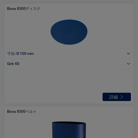
Bona 8300ディスク
寸法:
Ø 100 mm
Grit:
60
詳細
Bona 8300ベルト