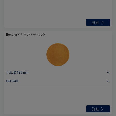
詳細
Bona ダイヤモンドディスク
寸法:
Ø 125 mm
Grit:
240
詳細