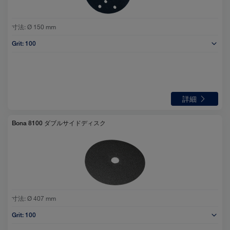
寸法:
Ø 150 mm
Grit:
100
詳細
Bona 8100 ダブルサイドディスク
寸法:
Ø 407 mm
Grit:
100