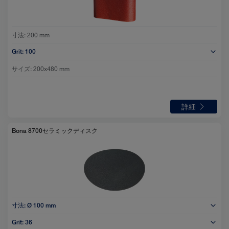
寸法:
200 mm
Grit:
100
サイズ:
200x480 mm
詳細
Bona 8700セラミックディスク
寸法:
Ø 100 mm
Grit:
36