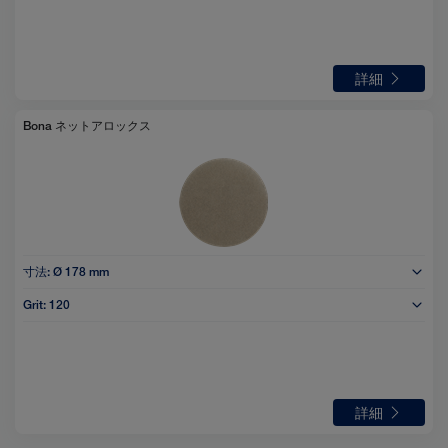
詳細
Bona ネットアロックス
寸法:
Ø 178 mm
Grit:
120
詳細