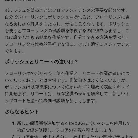
ポリッシュを塗ることはフロアメンテナンスの重要な部分です。
自分でフローリングにポリッシュを塗れると、フローリングに更
なる美しさや輝きをもたらし、寿命も長くなります。ポリッシュ
を使うとフローリングの保護層を修復するのに役立ちますし、こ
れは誰でもできる簡単な作業です。自分でできる方法を学ぶと、
フローリングを比較的手軽で安価に、そして適切にメンテナンス
できます。
ポリッシュとリコートの違いは？
フローリングのポリッシュ塗布作業と、リコート作業の違いにつ
いて知っておくことは大切です。作業自体はよく似ていますが、
ポリッシュは既存塗膜について細かいキズを埋めて表面をキレイ
に見せます。リコートは、既存塗膜の表面を研磨して、新しいト
ップコートを塗って表面保護層を新しくします。
さらなるヒント
新しい保護層を追加するためにBonaポリッシュを使用して
微細な傷を修復し、フロアの外観を整えましょう。
フロア全体に使用する前に、必ず目立たない部分でテストを