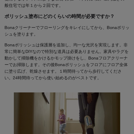
般住宅では年１から２回です。
ポリッシュ塗布にどのくらいの時間が必要ですか？
Bonaクリーナーでフローリングをキレイにしてから、Bonaポリッ
シュを塗ります。
Bonaポリッシュは保護層を追加し、均一な光沢を実現します。非
常に簡単なDIYなので特別な道具は必要ありません。家具やラグを
動かして掃除機をかけるかモップ掛けをし、Bonaフロアクリーナ
ーでお掃除します。その後Bonaポリッシュをフロアにフロア全体
に塗り広げ、乾燥させます。１時間待ってから歩行してくださ
い。24時間待ってから使い始めるのがベストです。