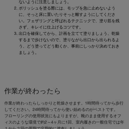
ないように注意しましょう。
ポリッシュを塗る際には、モップを急に止めないよう
に、そっと床に置いたりそっと離すようにしてくださ
い。フェザリングと呼ばれるテクニックで、塗り筋を残
さず、キレイに仕上げるコツです。
出口を確保してから、計画を立てて塗りましょう。乾燥
するまで歩けないので、塗りながら出口から出られるよ
う、どう塗ってどう動くか、事前にしっかり決めておき
ましょう。
作業が終わったら
作業が終わったらしっかりと乾燥させます。1時間待ってから歩行
してください。24時間待ってから使い始めるのがベストです。
フローリングの使用状況にもよりますが、靴のまま使用するオフ
ィスのような環境で約2～4ヶ月に1回、室内履きの一般住宅では年
１から２回の周期で定期的に塗布しましょう。