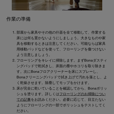
作業の準備
部屋から家具やその他の什器を全て移動して、作業する
床には何も置かないようにしましょう。大きなものや家
具を移動するときは注意してください。可能ならば家具
用移動パッドなどを使って、フローリングを傷つけない
よう注意しましょう。
フローリングをキレイに掃除します。まずBonaダスティ
ングパッドで乾拭きし、床面の塵やホコリを取り除きま
す。次にBonaフロアクリーナーを床にスプレーし、
Bonaクリーニングパッドで拭き上げて汚れを落とし、よ
く乾燥させます。除塵してモップをかけます。
床が完全に乾いていることを確認してから、Bonaポリッ
シュを塗ります。詳しくは
フローリングのお掃除につい
ての記事
をお読みください。必要に応じて、目立たない
ようにフローリングの一部でポリッシュをテストしてく
ださい。