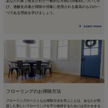
あなたの家で発見された一般的な天然の消毒剤について学
び、過酸化水素が掃除や消毒に使用される最高のものの一
つである理由を学びましょう。
Learn more
フローリングのお掃除方法
フローリングのベストなお掃除方法を学ぶことは、あなたが投
資した美しいフローリングを守り維持するためには欠かせませ