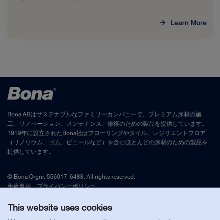
Learn More
Bona ABはサステナブルなファミリーカンパニーで、プレミアム床材の施
工、リノベーション、メンテナンス、修復のための製品を提供しています。
1919年に設立されたBona社はフローリングやタイル、レジリエントフロア
（リノリウム、ゴム、ビニールなど）を含むほとんどの床材のための製品を
提供しています。
© Bona Orgnr. 556017-6488. All rights reserved.
免責事項
、
プライバシーポリシー
This website uses cookies