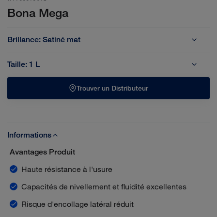
Bona Mega
Brillance:
Satiné mat
Brillant
Extra mat
Mat
Satiné mat
Taille:
1 L
1 L
5 L
Trouver un Distributeur
Informations
Avantages Produit
Haute résistance à l'usure
Capacités de nivellement et fluidité excellentes
Risque d'encollage latéral réduit