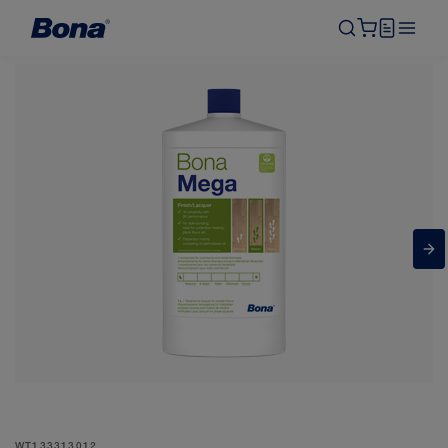
WT133313012