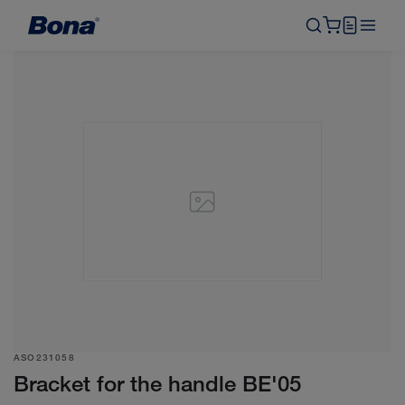
ASO231058
Bracket for the handle BE'05