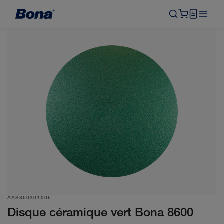
AAS860301006
Disque céramique vert Bona 8600