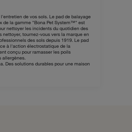
l'entretien de vos sols. Le pad de balayage
aux de la gamme "Bona Pet System™" est
ur nettoyer les incidents du quotidien des
s nettoyer, tournez-vous vers la marque en
rofessionnels des sols depuis 1919. Le pad
ce à l'action électrostatique de la
ment conçu pour ramasser les poils
s allergènes.
na. Des solutions durables pour une maison