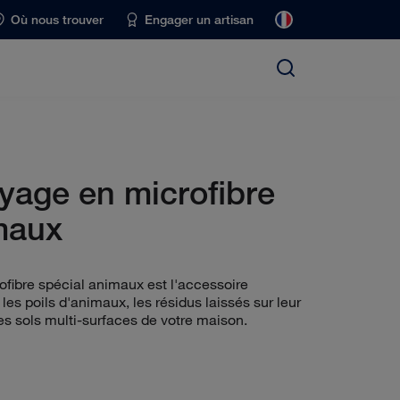
Où nous trouver
Engager un artisan
yage en microfibre
maux
fibre spécial animaux est l'accessoire
les poils d'animaux, les résidus laissés sur leur
es sols multi-surfaces de votre maison.