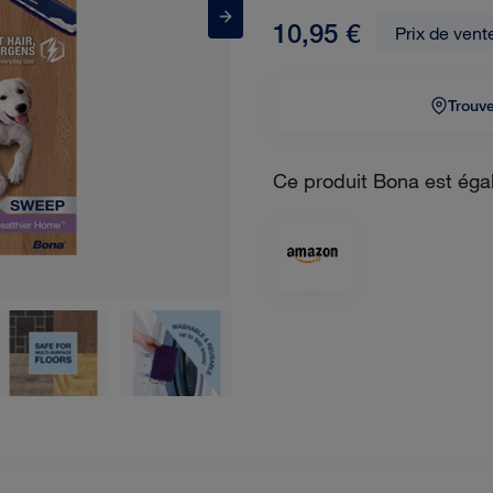
10,95 €
Prix de vent
Trouve
Ce produit Bona est égale