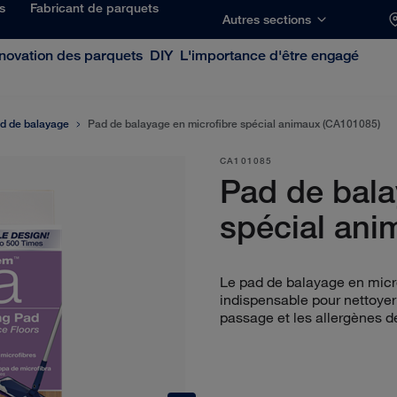
ns
Fabricant de parquets
Autres sections
novation des parquets
DIY
L'importance d'être engagé
d de balayage
Pad de balayage en microfibre spécial animaux (CA101085)
CA101085
Pad de bala
spécial ani
Le pad de balayage en micro
indispensable pour nettoyer 
passage et les allergènes d