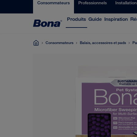
Consommateurs
Professionnels
Installatio
Produits
Guide
Inspiration
Ré
Consommateurs
Balais, accessoires et pads
Pa