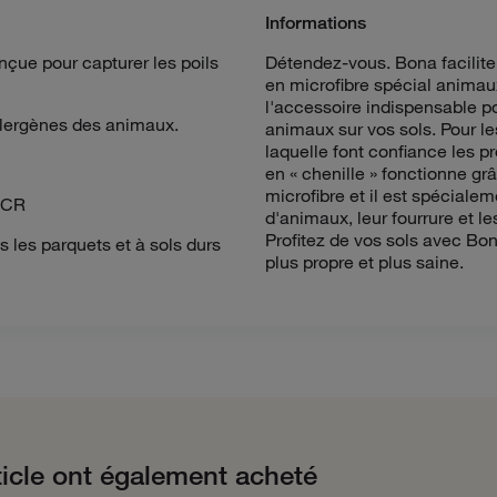
Informations
nçue pour capturer les poils
Détendez-vous. Bona facilite 
en microfibre spécial anim
l'accessoire indispensable po
allergènes des animaux.
animaux sur vos sols. Pour le
laquelle font confiance les p
en « chenille » fonctionne grâ
microfibre et il est spéciale
 PCR
d'animaux, leur fourrure et le
Profitez de vos sols avec Bo
s les parquets et à sols durs
plus propre et plus saine.
ticle ont également acheté