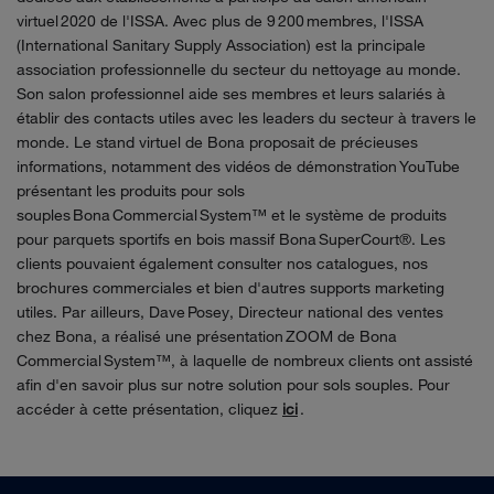
virtuel 2020 de l'ISSA. Avec plus de 9 200 membres, l'ISSA
(International
Sanitary
Supply
Association) est la principale
association professionnelle du secteur du nettoyage au monde.
Son salon professionnel aide ses membres et leurs salariés à
établir des contacts utiles avec les leaders du secteur à travers le
monde. Le stand virtuel de Bona proposait de précieuses
informations, notamment des vidéos de démonstration YouTube
présentant les produits pour sols
souples Bona Commercial System™ et le système de produits
pour parquets sportifs en bois massif Bona
SuperCourt
®. Les
clients pouvaient également consulter nos catalogues, nos
brochures commerciales et bien d'autres supports marketing
utiles. Par ailleurs, Dave
Posey
, Directeur national des ventes
chez Bona, a réalisé une présentation ZOOM de Bona
Commercial System™, à laquelle de nombreux clients ont assisté
afin d'en savoir plus sur notre solution pour sols souples. Pour
accéder à cette présentation, cliquez
ici
.