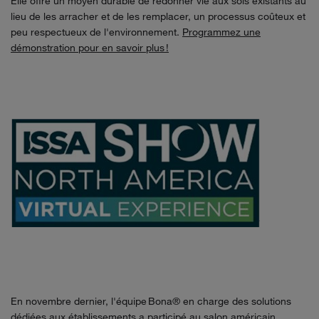
Elle offre un moyen durable de redonner vie aux sols existants au
lieu de les arracher et de les remplacer, un processus coûteux et
peu respectueux de l'environnement
.
Programmez une
démonstration pour en savoir plus !
En novembre dernier, l'équipe Bona® en charge des solutions
dédiées aux établissements a participé au salon américain