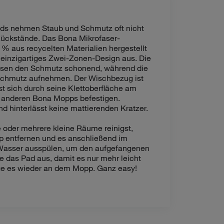
s nehmen Staub und Schmutz oft nicht
 Rückstände. Das Bona Mikrofaser-
 % aus recycelten Materialien hergestellt
 einzigartiges Zwei-Zonen-Design aus. Die
ösen den Schmutz schonend, während die
 Schmutz aufnehmen. Der Wischbezug ist
 sich durch seine Klettoberfläche am
 anderen Bona Mopps befestigen.
nd hinterlässt keine mattierenden Kratzer.
 oder mehrere kleine Räume reinigst,
p entfernen und es anschließend im
sser ausspülen, um den aufgefangenen
 das Pad aus, damit es nur mehr leicht
ige es wieder an dem Mopp. Ganz easy!