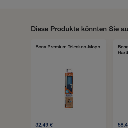
Diese Produkte könnten Sie au
Bona Premium Teleskop-Mopp
Bona
Hart
32,49 €
58,4