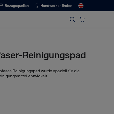
Bezugsquellen
Handwerker finden
faser-Reinigungspad
faser-Reinigungspad wurde speziell für die
inigungsmittel entwickelt.