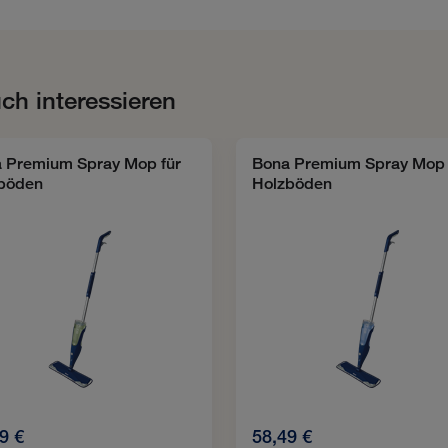
ch interessieren
 Premium Spray Mop für
Bona Premium Spray Mop 
böden
Holzböden
9 €
58,49 €