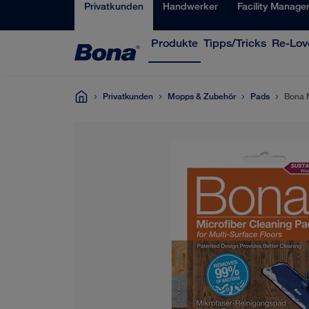
Privatkunden
Handwerker
Facility Manage
Produkte
Tipps/Tricks
Re-Love
Privatkunden
Mopps & Zubehör
Pads
Bona 