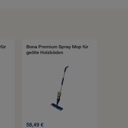
für
Bona Premium Spray Mop für
geölte Holzböden
58,49 €