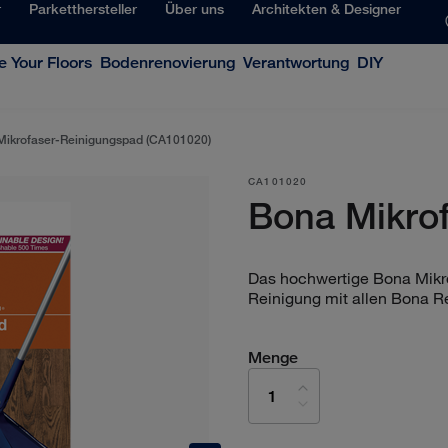
r
Parketthersteller
Über uns
Architekten & Designer
 Your Floors
Bodenrenovierung
Verantwortung
DIY
Mikrofaser-Reinigungspad (CA101020)
CA101020
Bona Mikro
Das hochwertige Bona Mikro
Reinigung mit allen Bona Re
Menge