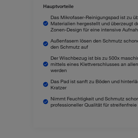
Hauptvorteile
Das Mikrofaser-Reinigungspad ist zu ü
Materialien hergestellt und überzeugt d
Zonen-Design für eine intensive Aufn
Außenfasern lösen den Schmutz schon
den Schmutz auf
Der Wischbezug ist bis zu 500x masch
mittels eines Klettverschlusses an all
werden
Das Pad ist sanft zu Böden und hinterl
Kratzer
Nimmt Feuchtigkeit und Schmutz schon
professioneller Qualität für streifenfrei