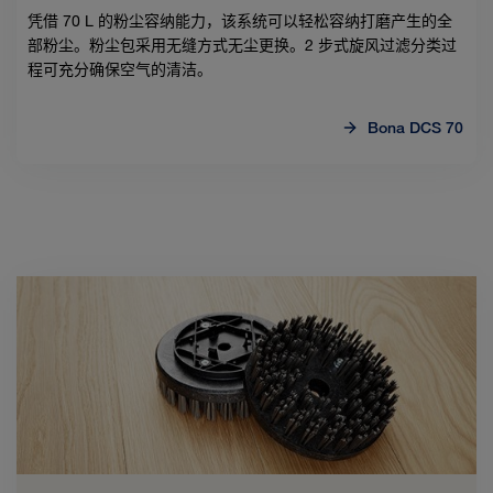
凭借 70 L 的粉尘容纳能力，该系统可以轻松容纳打磨产生的全
部粉尘。粉尘包采用无缝方式无尘更换。2 步式旋风过滤分类过
程可充分确保空气的清洁。
Bona DCS 70