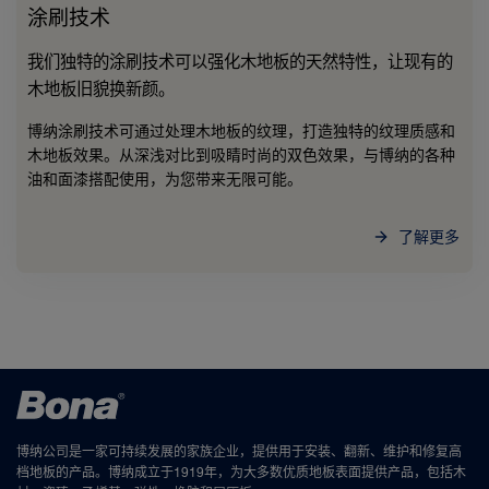
涂刷技术
我们独特的涂刷技术可以强化木地板的天然特性，让现有的
木地板旧貌换新颜。
博纳涂刷技术可通过处理木地板的纹理，打造独特的纹理质感和
木地板效果。从深浅对比到吸睛时尚的双色效果，与博纳的各种
油和面漆搭配使用，为您带来无限可能。
了解更多
博纳公司是一家可持续发展的家族企业，提供用于安装、翻新、维护和修复高
档地板的产品。博纳成立于1919年，为大多数优质地板表面提供产品，包括木