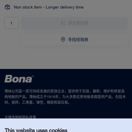
Non stock item - Longer delivery time
添加到列表
寻找经销商
博纳公司是一家可持续发展的家族企业，提供用于安装、翻新、维护和修复高
档地板的产品。博纳成立于1919年，为大多数优质地板表面提供产品，包括木
材，瓷砖，乙烯基，弹性，橡胶和层压板。
法律声明和隐私政策
This website uses cookies