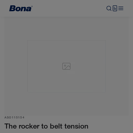
ASO115154
The rocker to belt tension