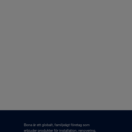
Bona är ett globalt, familjeägt företag som
erbjuder produkter för installation, renovering,