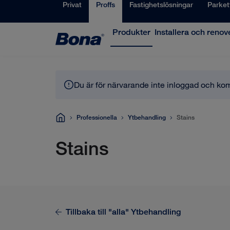
Privat
Proffs
Fastighetslösningar
Parket
Produkter
Installera och renov
Du är för närvarande inte inloggad och ko
Professionella
Ytbehandling
Stains
Stains
Tillbaka till "alla"
Ytbehandling