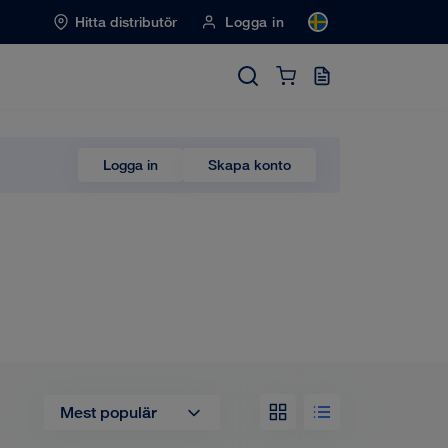
Hitta distributör
Logga in
Logga in
Skapa konto
Mest populär
Lista