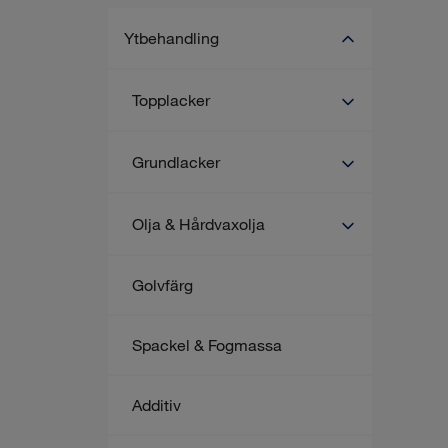
Ytbehandling
Topplacker
Grundlacker
Olja & Hårdvaxolja
Golvfärg
Spackel & Fogmassa
Additiv