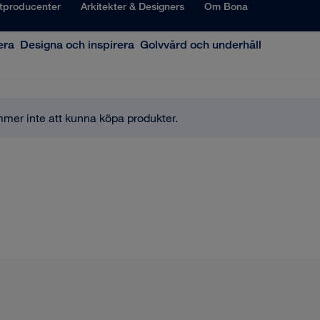
tproducenter
Arkitekter & Designers
Om Bona
era
Designa och inspirera
Golvvård och underhåll
mmer inte att kunna köpa produkter.