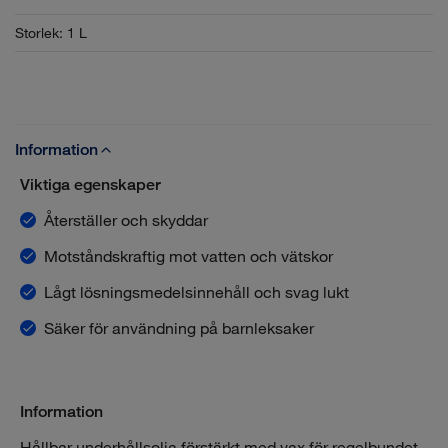
Storlek
:
1 L
Information
Viktiga egenskaper
Återställer och skyddar
Motståndskraftig mot vatten och vätskor
Lågt lösningsmedelsinnehåll och svag lukt
Säker för användning på barnleksaker
Information
Hållbar underhållsolja förstärkt med vax för regelbundet