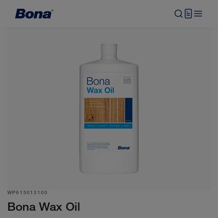
WP615013100
Bona Wax Oil