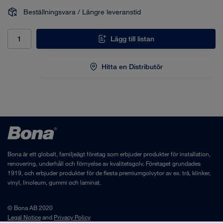
Beställningsvara / Längre leveranstid
Lägg till listan
Hitta en Distributör
Bona är ett globalt, familjeägt företag som erbjuder produkter för installation,
renovering, underhåll och förnyelse av kvalitetsgolv. Företaget grundades
1919, och erbjuder produkter för de flesta premiumgolvytor av ex. trä, klinker,
vinyl, linoleum, gummi och laminat.
© Bona AB 2020
Legal Notice
and
Privacy Policy