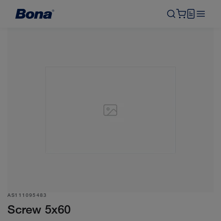
AS111095483
Screw 5x60