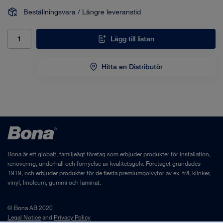
Beställningsvara / Längre leveranstid
Lägg till listan
Hitta en Distributör
Bona är ett globalt, familjeägt företag som erbjuder produkter för installation,
renovering, underhåll och förnyelse av kvalitetsgolv. Företaget grundades
1919, och erbjuder produkter för de flesta premiumgolvytor av ex. trä, klinker,
vinyl, linoleum, gummi och laminat.
© Bona AB 2020
Legal Notice
and
Privacy Policy