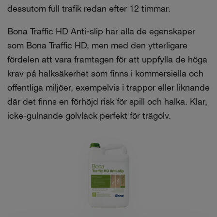
dessutom full trafik redan efter 12 timmar.
Bona Traffic HD Anti-slip har alla de egenskaper
som Bona Traffic HD, men med den ytterligare
fördelen att vara framtagen för att uppfylla de höga
krav på halksäkerhet som finns i kommersiella och
offentliga miljöer, exempelvis i trappor eller liknande
där det finns en förhöjd risk för spill och halka. Klar,
icke-gulnande golvlack perfekt för trägolv.