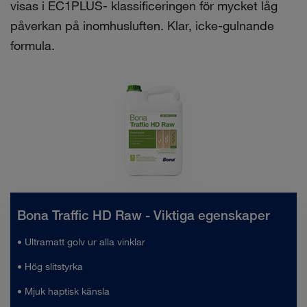
visas i EC1PLUS- klassificeringen för mycket låg
påverkan på inomhusluften. Klar, icke-gulnande
formula.
Bona Traffic HD Raw - Viktiga egenskaper
• Ultramatt golv ur alla vinklar
• Hög slitstyrka
• Mjuk haptisk känsla