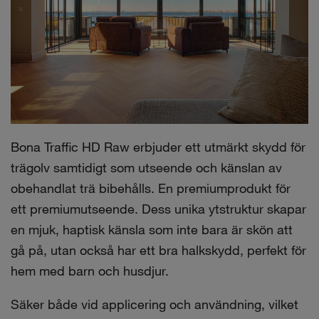
Bona Traffic HD Raw erbjuder ett utmärkt skydd för
trägolv samtidigt som utseende och känslan av
obehandlat trä bibehålls. En premiumprodukt för
ett premiumutseende. Dess unika ytstruktur skapar
en mjuk, haptisk känsla som inte bara är skön att
gå på, utan också har ett bra halkskydd, perfekt för
hem med barn och husdjur.
Säker både vid applicering och användning, vilket