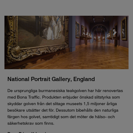
National Portrait Gallery, England
De ursprungliga burmanesiska teakgolven har här renovertas
med Bona Traffic. Produkten erbjuder önskad slitstyrka som
skyddar golven från det slitage museets 1,5 miljoner årliga
besökare utsätter det för. Dessutom bibehålls den naturliga
färgen hos golvet, samtidigt som det möter de hälso- och
säkerhetskrav som finns.