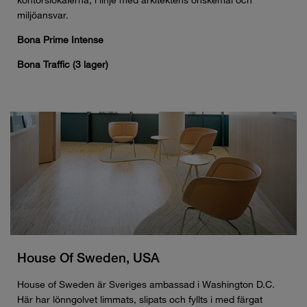
kontorslokalerna, i linje med arkitektens önskemål och
miljöansvar.
Bona Prime Intense
Bona Traffic (3 lager)
House Of Sweden, USA
House of Sweden är Sveriges ambassad i Washington D.C.
Här har lönngolvet limmats, slipats och fyllts i med färgat