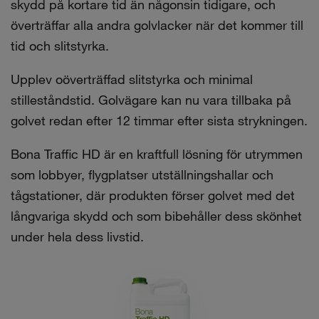
skydd på kortare tid än någonsin tidigare, och
överträffar alla andra golvlacker när det kommer till
tid och slitstyrka.
Upplev oöverträffad slitstyrka och minimal
stilleståndstid. Golvägare kan nu vara tillbaka på
golvet redan efter 12 timmar efter sista strykningen.
Bona Traffic HD är en kraftfull lösning för utrymmen
som lobbyer, flygplatser utställningshallar och
tågstationer, där produkten förser golvet med det
långvariga skydd och som bibehåller dess skönhet
under hela dess livstid.