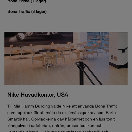
Bona Prime (1 lager)
Bona Traffic (3 lager)
Nike Huvudkontor, USA
Till Mia Hamm Building valde Nike att använda Bona Traffic
som topplack för att möta de miljömässiga krav som Earth
Smart® har. Golvlackerna gav hållbarhet och en ljus ton till
lönngolven i cafeterian, entrén, presentbutiken och