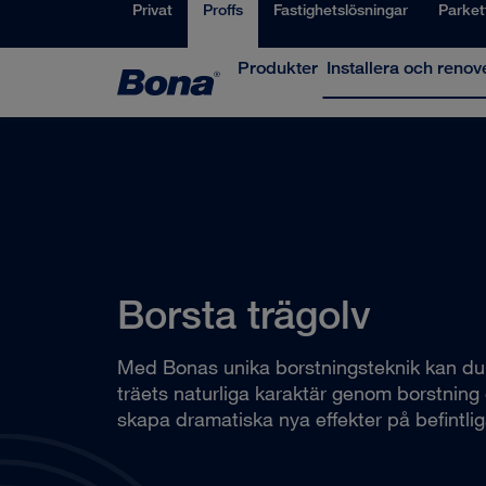
Privat
Proffs
Fastighetslösningar
Parket
Produkter
Installera och renov
Borsta trägolv
Med Bonas unika borstningsteknik kan du 
träets naturliga karaktär genom borstning
skapa dramatiska nya effekter på befintlig