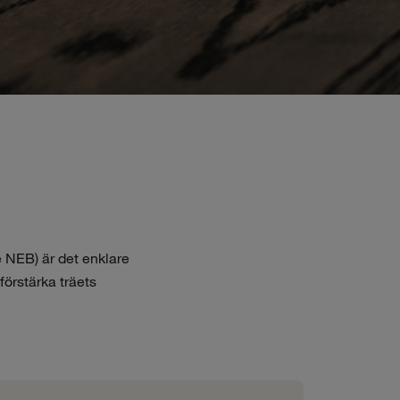
 NEB) är det enklare
förstärka träets