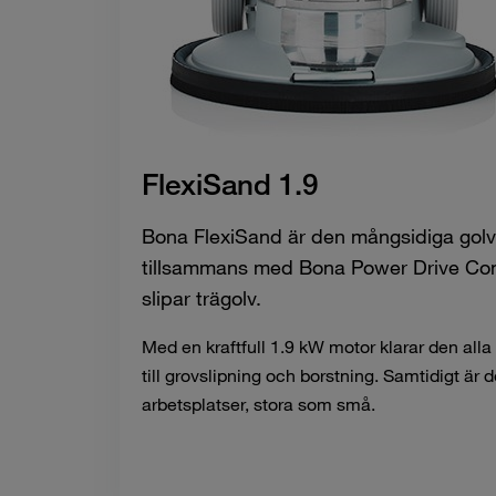
FlexiSand 1.9
Bona FlexiSand är den mångsidiga gol
tillsammans med Bona Power Drive Con
slipar trägolv.
Med en kraftfull 1.9 kW motor klarar den alla
till grovslipning och borstning. Samtidigt är d
arbetsplatser, stora som små.