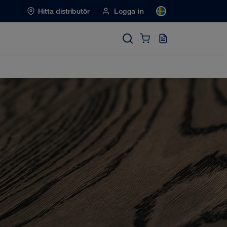
Hitta distributör
Logga in