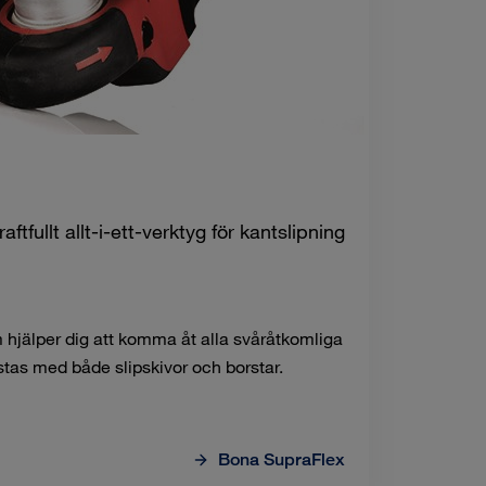
ftfullt allt-i-ett-verktyg för kantslipning
hjälper dig att komma åt alla svåråtkomliga
stas med både slipskivor och borstar.
Bona SupraFlex