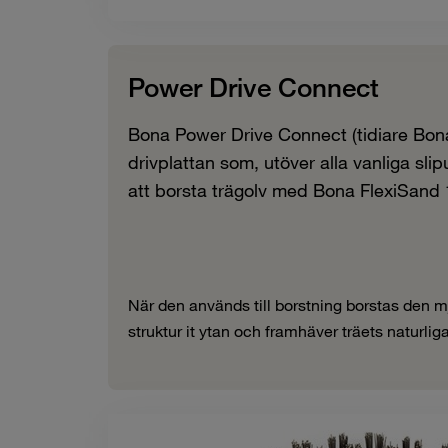
Power Drive Connect
Bona Power Drive Connect (tidiare Bon
drivplattan som, utöver alla vanliga slip
att borsta trägolv med Bona FlexiSand 
När den används till borstning borstas den m
struktur it ytan och framhäver träets naturlig