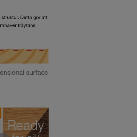
struktur. Detta gör att
amhäver träytans