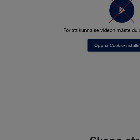
För att kunna se videon måste du
Öppna Cookie-inställn