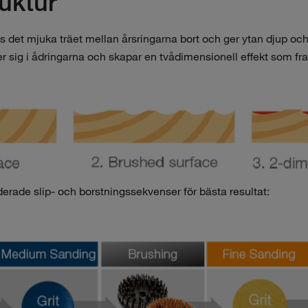
uktur
s det mjuka träet mellan årsringarna bort och ger ytan djup och 
r sig i ådringarna och skapar en tvådimensionell effekt som fr
rade slip- och borstningssekvenser för bästa resultat: