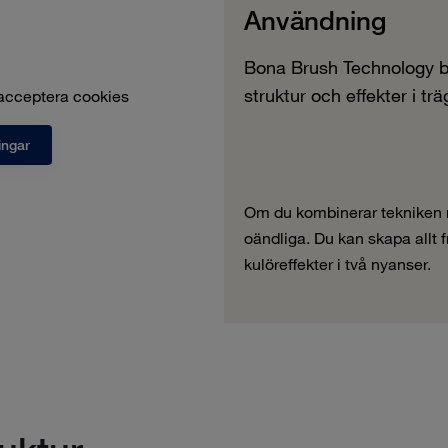
Användning
Bona Brush Technology bo
struktur och effekter i tr
 acceptera cookies
ingar
Om du kombinerar tekniken m
oändliga. Du kan skapa allt f
kulöreffekter i två nyanser.