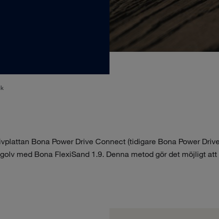
ik
ivplattan Bona Power Drive Connect (tidigare Bona Power Drive
trägolv med Bona FlexiSand 1.9. Denna metod gör det möjligt att 