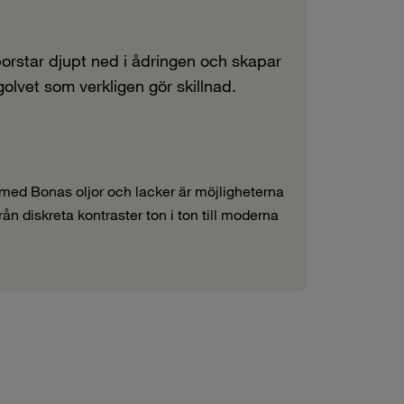
rstar djupt ned i ådringen och skapar
ägolvet som verkligen gör skillnad.
ed Bonas oljor och lacker är möjligheterna
rån diskreta kontraster ton i ton till moderna