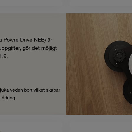
a Powre Drive NEB) är
uppgifter, gör det möjligt
1.9.
juka veden bort vilket skapar
a ådring.