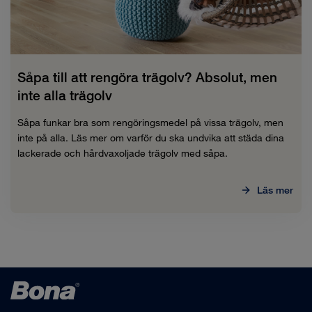
Såpa till att rengöra trägolv? Absolut, men
inte alla trägolv
Såpa funkar bra som rengöringsmedel på vissa trägolv, men
inte på alla. Läs mer om varför du ska undvika att städa dina
lackerade och hårdvaxoljade trägolv med såpa.
Läs mer