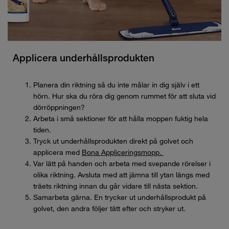
Applicera underhållsprodukten
Planera din riktning så du inte målar in dig själv i ett
hörn. Hur ska du röra dig genom rummet för att sluta vid
dörröppningen?
Arbeta i små sektioner för att hålla moppen fuktig hela
tiden.
Tryck ut underhållsprodukten direkt på golvet och
applicera med
Bona Appliceringsmopp.
Var lätt på handen och arbeta med svepande rörelser i
olika riktning. Avsluta med att jämna till ytan längs med
träets riktning innan du går vidare till nästa sektion.
Samarbeta gärna. En trycker ut underhållsprodukt på
golvet, den andra följer tätt efter och stryker ut.