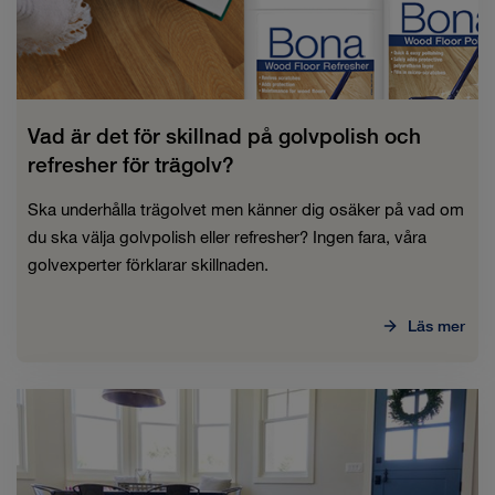
Vad är det för skillnad på golvpolish och
refresher för trägolv?
Ska underhålla trägolvet men känner dig osäker på vad om
du ska välja golvpolish eller refresher? Ingen fara, våra
golvexperter förklarar skillnaden.
Läs mer