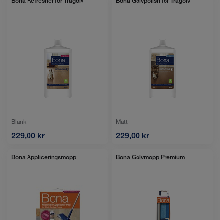
Bona Refresher för Trägolv
Bona Golvpolish för Trägolv
Blank
Matt
229,00 kr
229,00 kr
Bona Appliceringsmopp
Bona Golvmopp Premium