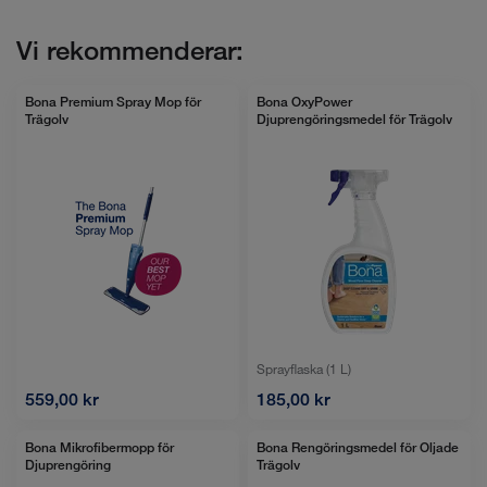
Vi rekommenderar:
Bona Premium Spray Mop för
Bona OxyPower
Trägolv
Djuprengöringsmedel för Trägolv
Sprayflaska (1 L)
559,00 kr
185,00 kr
Bona Mikrofibermopp för
Bona Rengöringsmedel för Oljade
Djuprengöring
Trägolv