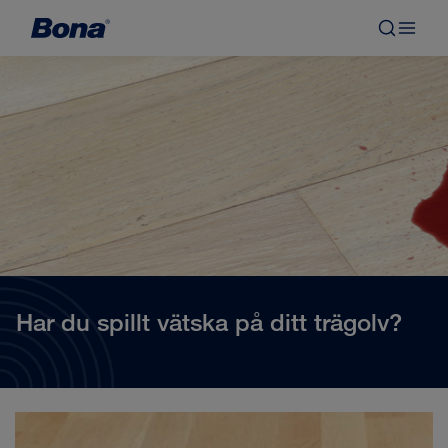
Har du spillt vätska på ditt trägolv?