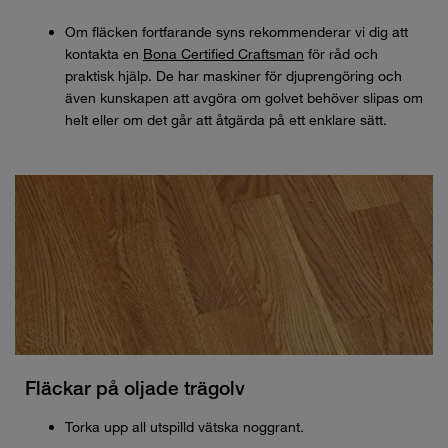
Om fläcken fortfarande syns rekommenderar vi dig att
kontakta en
Bona Certified Craftsman
för råd och
praktisk hjälp. De har maskiner för djuprengöring och
även kunskapen att avgöra om golvet behöver slipas om
helt eller om det går att åtgärda på ett enklare sätt.
Fläckar på oljade trägolv
Torka upp all utspilld vätska noggrant.