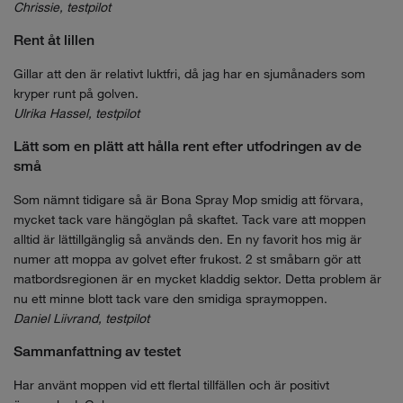
Chrissie, testpilot
Rent åt lillen
Gillar att den är relativt luktfri, då jag har en sjumånaders som
kryper runt på golven.
Ulrika Hassel, testpilot
Lätt som en plätt att hålla rent efter utfodringen av de
små
Som nämnt tidigare så är Bona Spray Mop smidig att förvara,
mycket tack vare hängöglan på skaftet. Tack vare att moppen
alltid är lättillgänglig så används den. En ny favorit hos mig är
numer att moppa av golvet efter ­frukost. 2 st småbarn gör att
matbordsregionen är en mycket kladdig sektor. Detta problem är
nu ett minne blott tack vare den smidiga spraymoppen.
Daniel Liivrand, testpilot
Sammanfattning av testet
Har använt moppen vid ett flertal tillfällen och är positivt