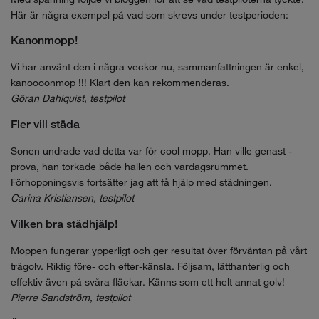
Här är några exempel på vad som skrevs under testperioden:
Kanonmopp!
Vi har använt den i några veckor nu, sammanfattningen är enkel,
kanoooonmop !!! Klart den kan rekommenderas.
Göran Dahlquist, testpilot
Fler vill städa
Sonen undrade vad detta var för cool mopp. Han ville genast ­
prova, han torkade både ­hallen och ­vardagsrummet.
Förhoppningsvis fortsätter jag att få hjälp med städningen.
Carina Kristiansen, testpilot
Vilken bra städhjälp!
Moppen fungerar ypperligt och ger resultat över förväntan på vårt
trägolv. Riktig före- och efter-känsla. ­Följsam, lätthanterlig och
effektiv även på svåra fläckar. Känns som ett helt annat golv!
Pierre Sandström, testpilot