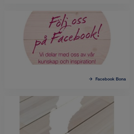
Facebook Bona