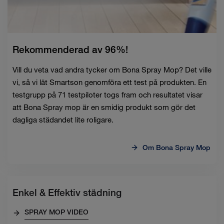
Rekommenderad av 96%!
Vill du veta vad andra tycker om Bona Spray Mop? Det ville
vi, så vi lät Smartson genomföra ett test på produkten. En
testgrupp på 71 testpiloter togs fram och resultatet visar
att Bona Spray mop är en smidig produkt som gör det
dagliga städandet lite roligare.
Om Bona Spray Mop
Enkel & Effektiv städning
SPRAY MOP VIDEO