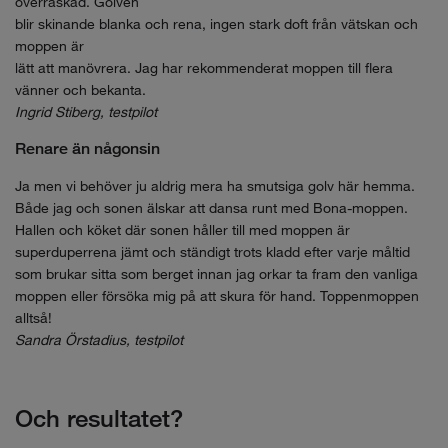
överraskad. Golven
blir skinande blanka och rena, ingen stark doft från vätskan och
moppen är
lätt att manövrera. Jag har rekommenderat moppen till flera
vänner och bekanta.
Ingrid Stiberg, testpilot
Renare än någonsin
Ja men vi behöver ju aldrig mera ha smutsiga golv här hemma.
Både jag och sonen älskar att dansa runt med Bona-moppen.
Hallen och köket där sonen håller till med moppen är
superduperrena jämt och ständigt trots kladd efter varje måltid
som brukar sitta som berget innan jag orkar ta fram den vanliga
moppen eller försöka mig på att skura för hand. Toppenmoppen
alltså!
Sandra Örstadius, testpilot
Och resultatet?