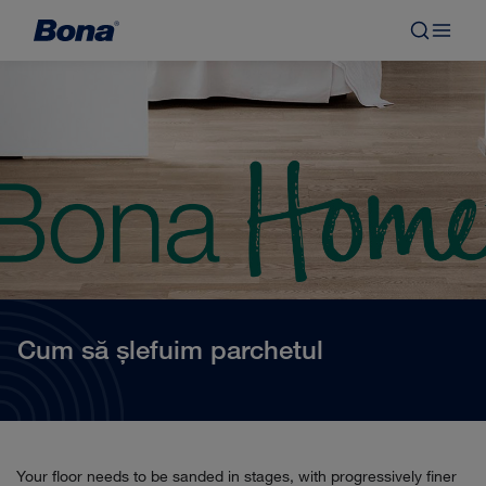
Cum să şlefuim parchetul
Your floor needs to be sanded in stages, with progressively finer