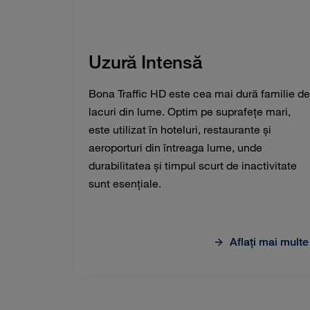
Uzură Intensă
Bona Traffic HD este cea mai dură familie de
lacuri din lume.
Optim pe suprafețe mari,
este utilizat în hoteluri, restaurante și
aeroporturi din întreaga lume, unde
durabilitatea și timpul scurt de inactivitate
sunt esențiale.
Aflaţi mai multe