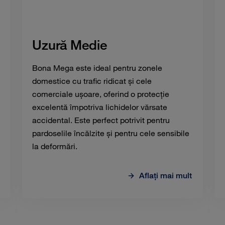
Uzură Medie
Bona Mega este ideal pentru zonele
domestice cu trafic ridicat și cele
comerciale ușoare, oferind o protecție
excelentă împotriva lichidelor vărsate
accidental.
Este perfect potrivit pentru
pardoselile încălzite și pentru cele sensibile
la deformări.
Aflaţi mai mult