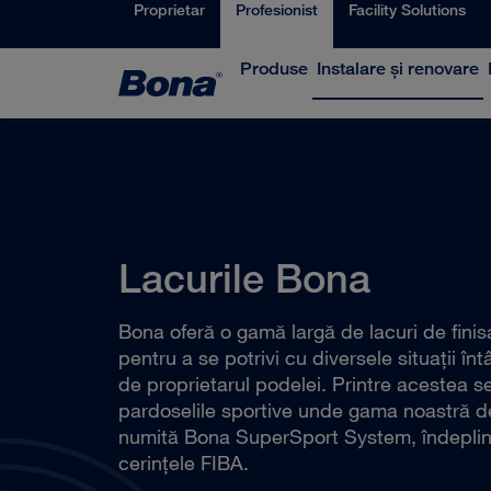
Proprietar
Profesionist
Facility Solutions
Produse
Instalare și renovare
Lacurile Bona
Bona oferă o gamă largă de lacuri de finis
pentru a se potrivi cu diversele situaţii în
de proprietarul podelei. Printre acestea 
pardoselile sportive unde gama noastră d
numită Bona SuperSport System, îndepli
cerinţele FIBA.