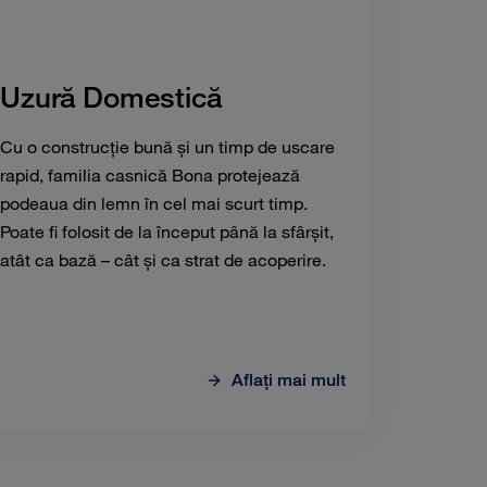
Uzură Domestică
Cu o construcție bună și un timp de uscare
rapid, familia casnică Bona protejează
podeaua din lemn în cel mai scurt timp.
Poate fi folosit de la început până la sfârșit,
atât ca bază – cât și ca strat de acoperire.
Aflaţi mai mult