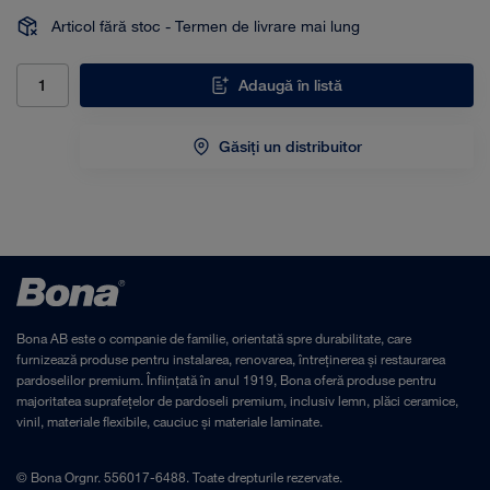
Articol fără stoc - Termen de livrare mai lung
Adaugă în listă
Găsiți un distribuitor
Bona AB este o companie de familie, orientată spre durabilitate, care
furnizează produse pentru instalarea, renovarea, întreținerea și restaurarea
pardoselilor premium. Înființată în anul 1919, Bona oferă produse pentru
majoritatea suprafețelor de pardoseli premium, inclusiv lemn, plăci ceramice,
vinil, materiale flexibile, cauciuc și materiale laminate.
© Bona Orgnr. 556017-6488. Toate drepturile rezervate.