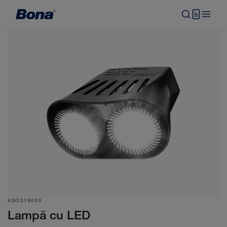
ASO319000
Lampă cu LED