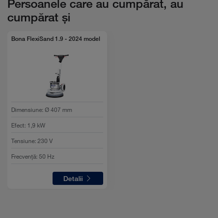
Persoanele care au cumpărat, au
cumpărat și
Bona FlexiSand 1.9 - 2024 model
Dimensiune
:
Ø 407 mm
Efect
:
1,9 kW
Tensiune
:
230 V
Frecvență
:
50 Hz
Detalii