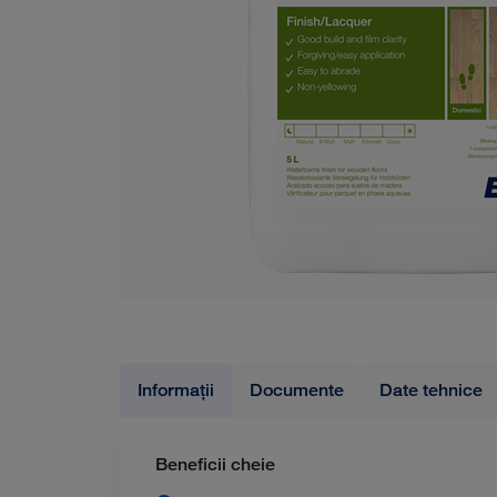
Informații
Documente
Date tehnice
Beneficii cheie