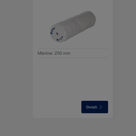
Mărime
:
250 mm
Detalii