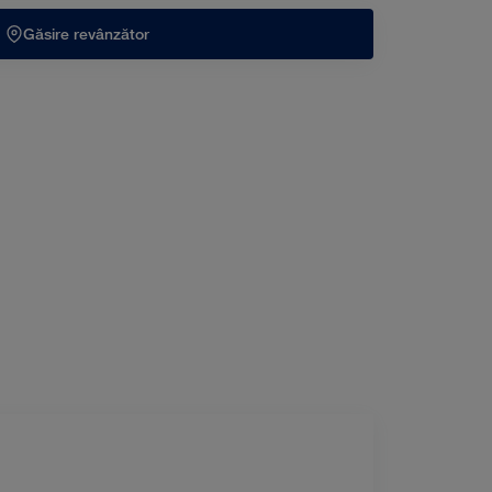
Găsire revânzător