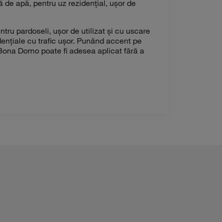
e apă, pentru uz rezidențial, ușor de
tru pardoseli, ușor de utilizat și cu uscare
idențiale cu trafic ușor. Punând accent pe
, Bona Domo poate fi adesea aplicat fără a