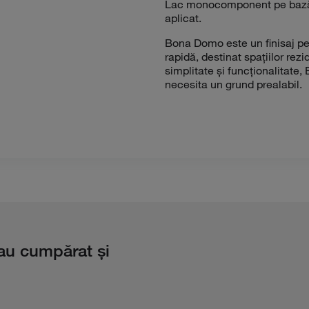
Lac monocomponent pe bază d
Bona Domo este un finisaj pen
rapidă, destinat spațiilor rez
simplitate și funcționalitate
au cumpărat și