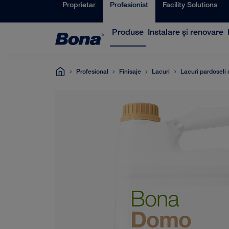
Proprietar
Profesionist
Facility Solutions
Produse
Instalare și renovare
Profesional
Finisaje
Lacuri
Lacuri pardoseli 