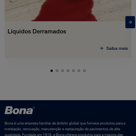
Líquidos Derramados
Saiba mais
Bona é uma empresa familiar de âmbito global que fornece produtos para a
instalação, renovação, manutenção e restauração de pavimentos de alta
qualidade. Fundada em 1919, a Bona oferece produtos para a maioria das