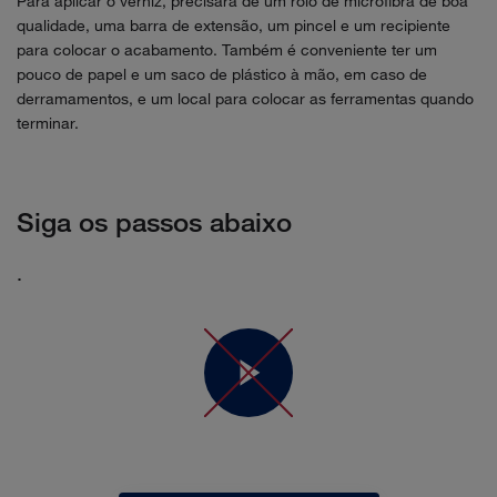
Para aplicar o verniz, precisará de um rolo de microfibra de boa
qualidade, uma barra de extensão, um pincel e um recipiente
para colocar o acabamento. Também é conveniente ter um
pouco de papel e um saco de plástico à mão, em caso de
derramamentos, e um local para colocar as ferramentas quando
terminar.
Siga os passos abaixo
.
Para visualizar o vídeo, terá de aceitar os cookies de
marketing