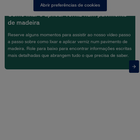
Abrir preferências de cookies
Como lixar e aplicar verniz num pavimento
de madeira
Reserve alguns momentos para assistir ao nosso vídeo passo
a passo sobre como lixar e aplicar verniz num pavimento de
madeira. Role para baixo para encontrar informações escritas
mais detalhadas que abrangem tudo o que precisa de saber.