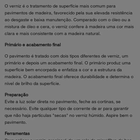
O verniz é o tratamento de superfície mais comum para
pavimentos de madeira, favorecido pela sua elevada resistência
ao desgaste e baixa manutenção. Comparado com o óleo ou a
mistura de óleo e cera, o verniz confere à madeira uma cor mais
clara e mais consistente com a madeira natural.
Primário e acabamento final
O pavimento é tratado com dois tipos diferentes de verniz, um
primário e depois um acabamento final. O primário produz uma
superfície bem encorpada e enfatiza a cor e a estrutura da
madeira. O acabamento final oferece durabilidade e determina o
nível de brilho da superfície.
Preparação
Evite a luz solar direta no pavimento, feche as cortinas, se
necessário. Evite qualquer tipo de corrente de ar para garantir
que não haja partículas "secas" no verniz húmido. Aspire bem o
pavimento.
Ferramentas