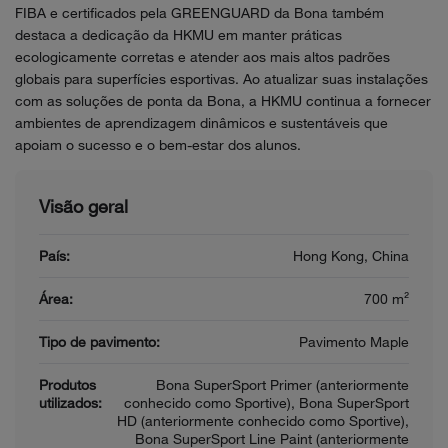
FIBA e certificados pela GREENGUARD da Bona também
destaca a dedicação da HKMU em manter práticas
ecologicamente corretas e atender aos mais altos padrões
globais para superfícies esportivas. Ao atualizar suas instalações
com as soluções de ponta da Bona, a HKMU continua a fornecer
ambientes de aprendizagem dinâmicos e sustentáveis que
apoiam o sucesso e o bem-estar dos alunos.
Visão geral
País:
Hong Kong, China
Área:
700 m²
Tipo de pavimento:
Pavimento Maple
Produtos
Bona SuperSport Primer (anteriormente
utilizados:
conhecido como Sportive), Bona SuperSport
HD (anteriormente conhecido como Sportive),
Bona SuperSport Line Paint (anteriormente