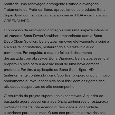
realizada uma renovação abrangente usando o avançado
Tratamento de Prata da Bona, aproveitando os produtos Bona
SuperSport conhecidos por sua aprovação FIBA e certificação
GREENGUARD.
O processo de renovação começou com uma limpeza intensiva
utilizando o Bona PowerScrubber emparelhado com a Bona
Deep Clean Solution. Esta etapa removeu efetivamente a sujeira
e a sujeira incrustadas, restaurando a clareza inicial do
pavimento. Em seguida, a quadra foi cuidadosamente
desgastada com abrasivos Bona Diamond. Esta etapa essencial
preparou o piso para a adesão ideal de uma nova camada
protetora. Por fim, a aplicação do Bona SuperSport HD
(anteriormente conhecido como Sportive) proporcionou um novo
acabamento durável concebido para lidar com os rigores das
atividades desportivas de alto desempenho.
O resultado do projeto superou as expectativas. A quadra de
basquete agora possui uma aparência aprimorada e restaurada
profissionalmente, oferecendo durabilidade e jogabilidade
superiores para os atletas. O uso dos produtos aprovados pela