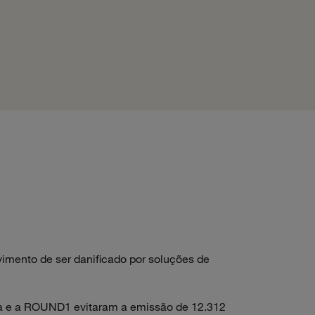
Processo de revestiment
vimento de ser danificado por soluções de
ona e a ROUND1 evitaram a emissão de 12.312