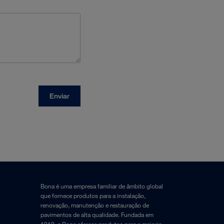
Bona é uma empresa familiar de âmbito global
que fornece produtos para a instalação,
renovação, manutenção e restauração de
pavimentos de alta qualidade. Fundada em