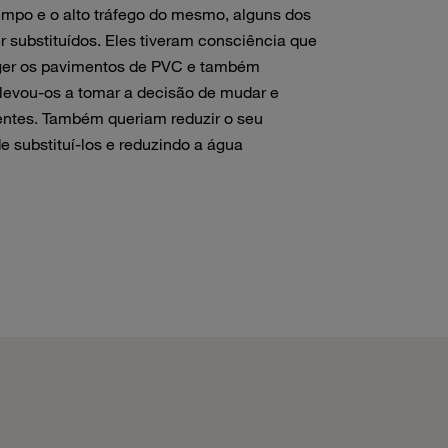
mpo e o alto tráfego do mesmo, alguns dos
 substituídos. Eles tiveram consciência que
eger os pavimentos de PVC e também
 levou-os a tomar a decisão de mudar e
ientes. Também queriam reduzir o seu
 substituí-los e reduzindo a água