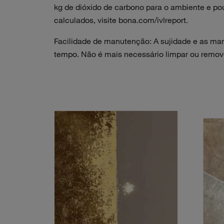
kg de dióxido de carbono para o ambiente e p
calculados, visite bona.com/ivlreport.
Facilidade de manutenção: A sujidade e as m
tempo. Não é mais necessário limpar ou remove