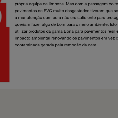
própria equipa de limpeza. Mas com a passagem do te
pavimentos de PVC muito desgastados tiveram que ser
a manutenção com cera não era suficiente para prot
queriam fazer algo de bom para o meio ambiente. Isto
utilizar produtos da gama Bona para pavimentos resil
impacto ambiental renovando os pavimentos em vez de
contaminada gerada pela remoção da cera.