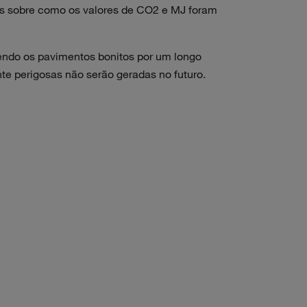
es sobre como os valores de CO2 e MJ foram
endo os pavimentos bonitos por um longo
te perigosas não serão geradas no futuro.