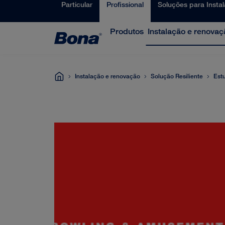
Particular
Profissional
Soluções para Insta
Produtos
Instalação e renovaç
Instalação e renovação
Solução Resiliente
Est