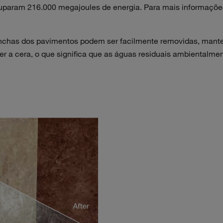
ouparam 216.000 megajoules de energia. Para mais informaçõ
anchas dos pavimentos podem ser facilmente removidas, mant
r a cera, o que significa que as águas residuais ambientalmen