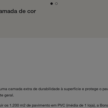
amada de cor
uma camada extra de durabilidade à superfície e protege o pa
te geral.
tuir os 1.200 m2 de pavimento em PVC (média de 1 loja), a B