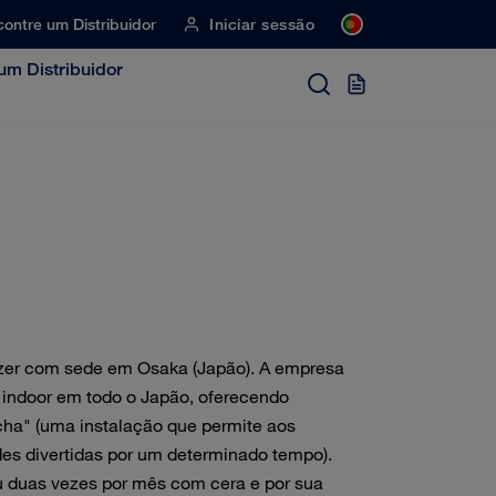
ontre um Distribuidor
Iniciar sessão
um Distribuidor
zer com sede em Osaka (Japão). A empresa
indoor em todo o Japão, oferecendo
cha" (uma instalação que permite aos
ades divertidas por um determinado tempo).
 duas vezes por mês com cera e por sua