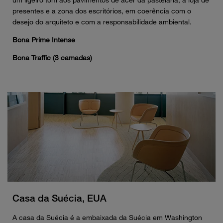
um ligeiro tom aos pavimentos de acer da pastelaria, a loja de
presentes e a zona dos escritórios, em coerência com o
desejo do arquiteto e com a responsabilidade ambiental.
Bona Prime Intense
Bona Traffic (3 camadas)
Casa da Suécia, EUA
A casa da Suécia é a embaixada da Suécia em Washington