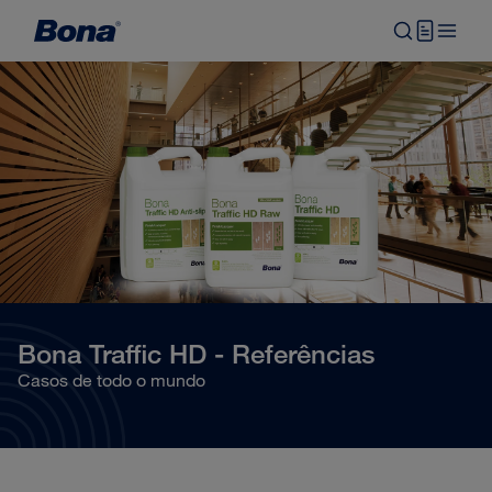
Bona Traffic HD - Referências
Casos de todo o mundo