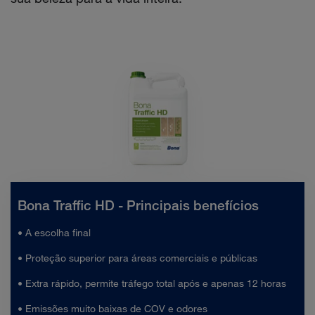
Bona Traffic HD - Principais benefícios
• A escolha final
• Proteção superior para áreas comerciais e públicas
• Extra rápido, permite tráfego total após e apenas 12 horas
• Emissões muito baixas de COV e odores