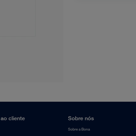
ao cliente
Sobre nós
Sobre a Bona