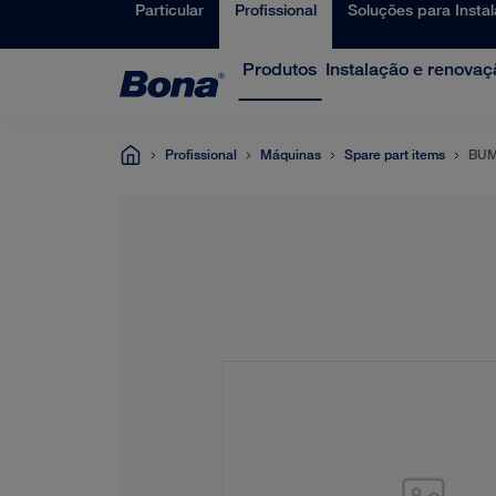
Particular
Profissional
Soluções para Insta
Produtos
Instalação e renovaç
Profissional
Máquinas
Spare part items
BUM