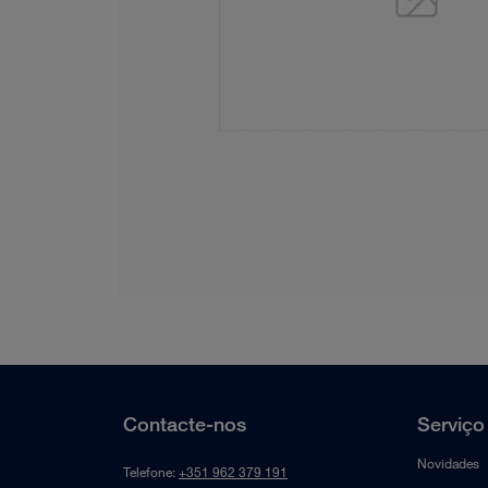
Contacte-nos
Serviço 
Novidades
Telefone:
+351 962 379 191