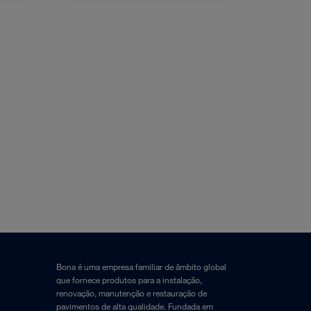
Bona é uma empresa familiar de âmbito global
que fornece produtos para a instalação,
renovação, manutenção e restauração de
pavimentos de alta qualidade. Fundada em