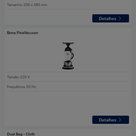
Tamanho
:
200 x 480 mm
Detalhes
Bona FlexiVacuum
Tensão
:
230 V
Frequência
:
50 Hz
Detalhes
Dust Bag - Cloth