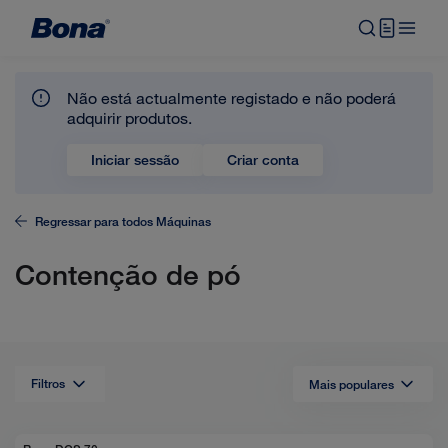
Não está actualmente registado e não poderá
adquirir produtos.
Iniciar sessão
Criar conta
Regressar para todos
Máquinas
Contenção de pó
Filtros
Mais populares
Lista
view
selected