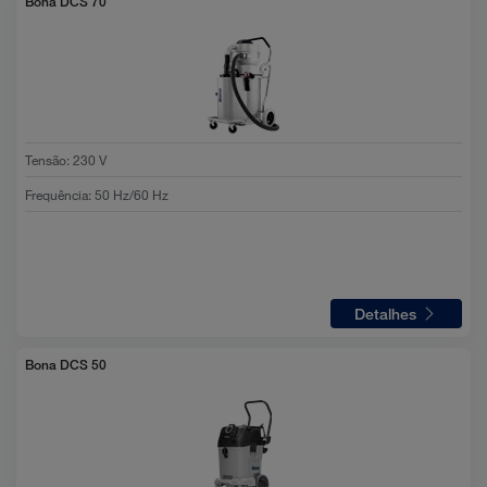
Bona DCS 70
Tensão
:
230 V
Frequência
:
50 Hz/60 Hz
Detalhes
Bona DCS 50