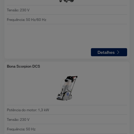
Tensão
:
230 V
Frequência
:
50 Hz/60 Hz
Detalhes
Bona Scorpion DCS
Potência do motor
:
1,3 kW
Tensão
:
230 V
Frequência
:
50 Hz