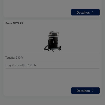
Detalhes
Bona DCS 25
Tensão
:
230 V
Frequência
:
50 Hz/60 Hz
Detalhes