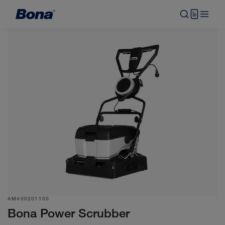
AM400201100
Bona Power Scrubber