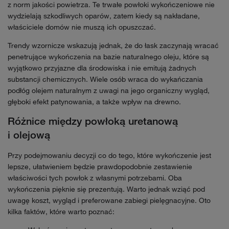
z norm jakości powietrza. Te trwałe powłoki wykończeniowe nie
wydzielają szkodliwych oparów, zatem kiedy są nakładane,
właściciele domów nie muszą ich opuszczać.
Trendy wzornicze wskazują jednak, że do łask zaczynają wracać
penetrujące wykończenia na bazie naturalnego oleju, które są
wyjątkowo przyjazne dla środowiska i nie emitują żadnych
substancji chemicznych. Wiele osób wraca do wykańczania
podłóg olejem naturalnym z uwagi na jego organiczny wygląd,
głęboki efekt patynowania, a także wpływ na drewno.
Różnice między powłoką uretanową
i olejową
Przy podejmowaniu decyzji co do tego, które wykończenie jest
lepsze, ułatwieniem będzie prawdopodobnie zestawienie
właściwości tych powłok z własnymi potrzebami. Oba
wykończenia pięknie się prezentują. Warto jednak wziąć pod
uwagę koszt, wygląd i preferowane zabiegi pielęgnacyjne. Oto
kilka faktów, które warto poznać: