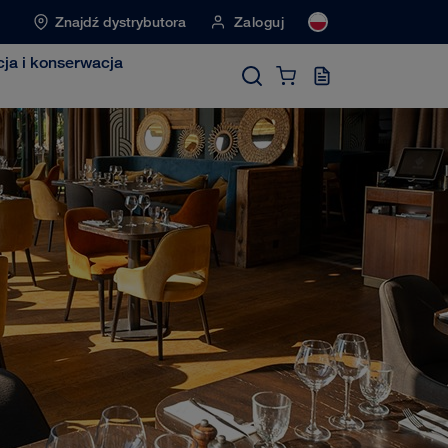
Znajdź dystrybutora
Zaloguj
cja i konserwacja