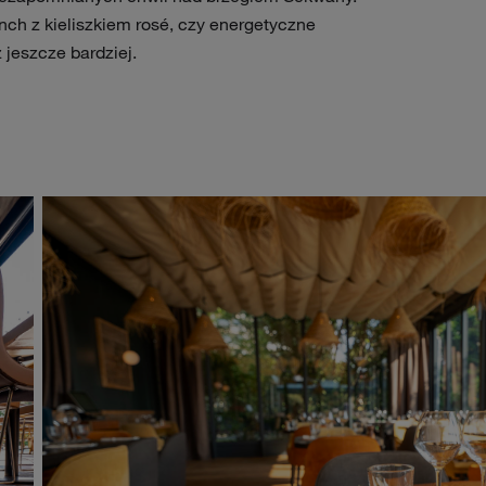
unch z kieliszkiem rosé, czy energetyczne
jeszcze bardziej.