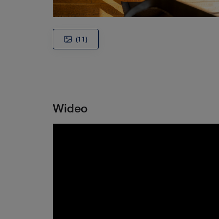
(11)
Wideo