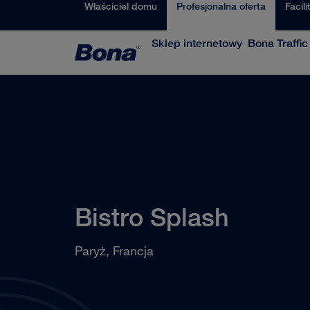
Właściciel domu
Profesjonalna oferta
Facili
Sklep internetowy
Bona Traffi
Bistro Splash
Paryż, Francja