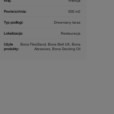
Kraj:
Francja
Powierzchnia:
500 m2
Typ podłogi:
Drewniany taras
Lokalizacja:
Restauracja
Użyte
Bona FlexiSand, Bona Belt UX, Bona
produkty:
Abrasives, Bona Decking Oil