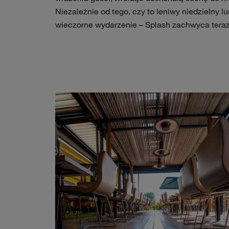
Niezależnie od tego, czy to leniwy niedzielny l
wieczorne wydarzenie – Splash zachwyca teraz 