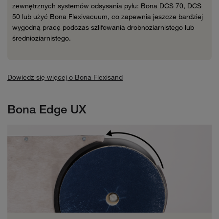
zewnętrznych systemów odsysania pyłu: Bona DCS 70, DCS
50 lub użyć Bona Flexivacuum, co zapewnia jeszcze bardziej
wygodną pracę podczas szlifowania drobnoziarnistego lub
średnioziarnistego.
Dowiedz się więcej o Bona Flexisand
Bona Edge UX