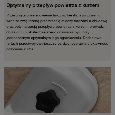
Optymalny przepływ powietrza z kurzem
Przesunięte umiejscowienie tarcz szlifierskich po złożeniu,
wraz ze zwiększoną przestrzenią między tarczami a obudową
oraz optymalizacją przepływu powietrza z kurzem, prowadzi
do aż o 30% skuteczniejszego odsysania pyłu przy
jednoczesnym optymalnym jego ograniczeniu. Dodatkowo,
fartuch przeciwpyłowy jeszcze bardziej poprawia efektywność
odsysania kurzu.