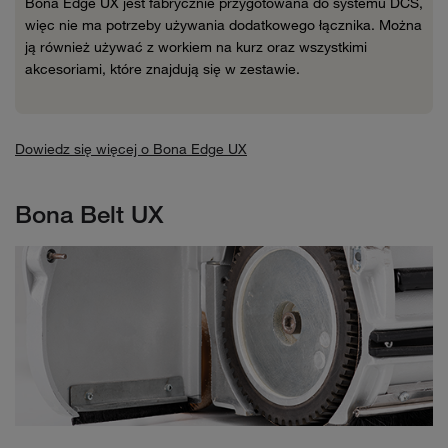
Bona Edge UX jest fabrycznie przygotowana do systemu DCS,
więc nie ma potrzeby używania dodatkowego łącznika. Można
ją również używać z workiem na kurz oraz wszystkimi
akcesoriami, które znajdują się w zestawie.
Dowiedz się więcej o Bona Edge UX
Bona Belt UX