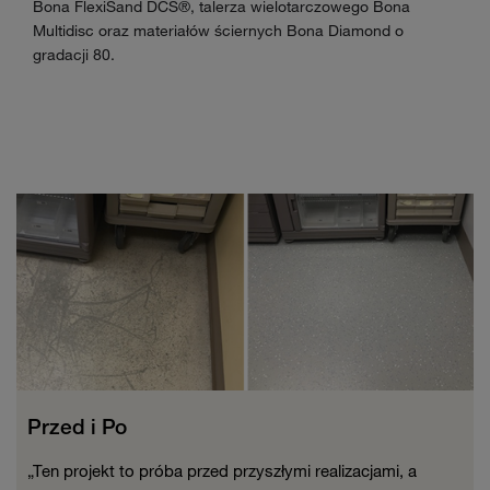
Bona FlexiSand DCS®, talerza wielotarczowego Bona
Multidisc oraz materiałów ściernych Bona Diamond o
gradacji 80.
Przed i Po
„Ten projekt to próba przed przyszłymi realizacjami, a