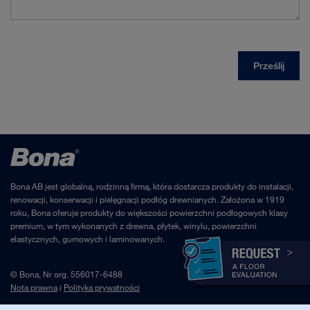
Bona AB jest globalną, rodzinną firmą, która dostarcza produkty do instalacji,
renowacji, konserwacji i pielęgnacji podłóg drewnianych. Założona w 1919
roku, Bona oferuje produkty do większości powierzchni podłogowych klasy
premium, w tym wykonanych z drewna, płytek, winylu, powierzchni
elastycznych, gumowych i laminowanych.
© Bona, Nr org. 556017-6488
Nota prawna
i
Polityka prywatności