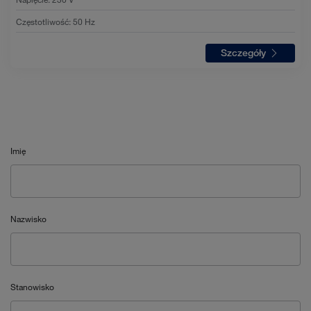
Częstotliwość
:
50 Hz
Szczegóły