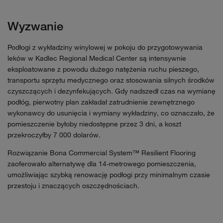
Wyzwanie
Podłogi z wykładziny winylowej w pokoju do przygotowywania
leków w Kadlec Regional Medical Center są intensywnie
eksploatowane z powodu dużego natężenia ruchu pieszego,
transportu sprzętu medycznego oraz stosowania silnych środków
czyszczących i dezynfekujących. Gdy nadszedł czas na wymianę
podłóg, pierwotny plan zakładał zatrudnienie zewnętrznego
wykonawcy do usunięcia i wymiany wykładziny, co oznaczało, że
pomieszczenie byłoby niedostępne przez 3 dni, a koszt
przekroczyłby 7 000 dolarów.
Rozwiązanie Bona Commercial System™ Resilient Flooring
zaoferowało alternatywę dla 14-metrowego pomieszczenia,
umożliwiając szybką renowację podłogi przy minimalnym czasie
przestoju i znaczących oszczędnościach.