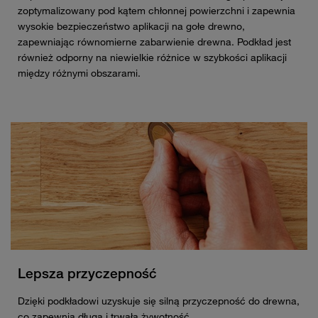
zoptymalizowany pod kątem chłonnej powierzchni i zapewnia
wysokie bezpieczeństwo aplikacji na gołe drewno,
zapewniając równomierne zabarwienie drewna. Podkład jest
również odporny na niewielkie różnice w szybkości aplikacji
między różnymi obszarami.
Lepsza przyczepność
Dzięki podkładowi uzyskuje się silną przyczepność do drewna,
co zapewnia długą i trwałą żywotność.