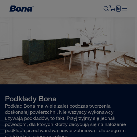
Podkłady Bona
Podkład Bona ma wiele zalet podczas tworzenia
doskonałej powierzchni. Nie wszyscy wykonawcy
używają podkładów, to fakt. Przyjrzyjmy się jednak
powodom, dla których którzy decydują się na nałożenie
podkładu przed warstwą nawierzchniową i dlaczego im
się to udaje. odnoszą sukces.