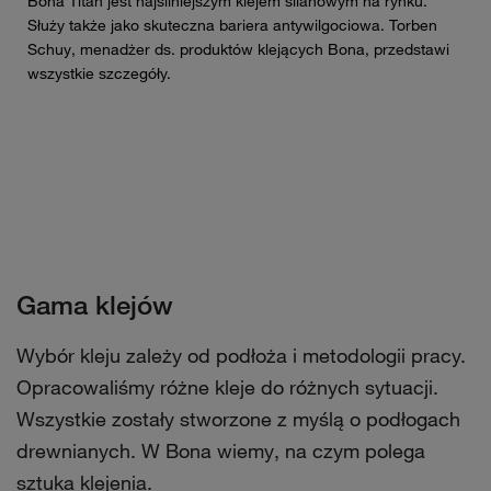
Bona Titan jest najsilniejszym klejem silanowym na rynku.
Służy także jako skuteczna bariera antywilgociowa. Torben
Schuy, menadżer ds. produktów klejących Bona, przedstawi
wszystkie szczegóły.
Gama klejów
Wybór kleju zależy od podłoża i metodologii pracy.
Opracowaliśmy różne kleje do różnych sytuacji.
Wszystkie zostały stworzone z myślą o podłogach
drewnianych. W Bona wiemy, na czym polega
sztuka klejenia.