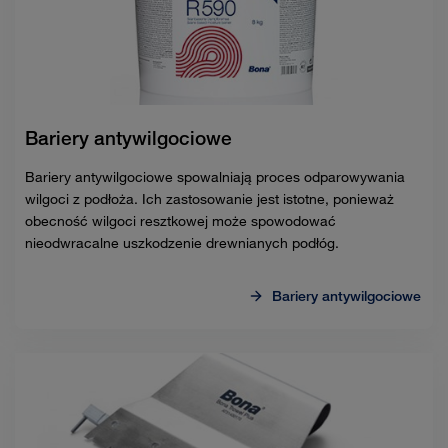
Bariery antywilgociowe
Bariery antywilgociowe spowalniają proces odparowywania
wilgoci z podłoża. Ich zastosowanie jest istotne, ponieważ
obecność wilgoci resztkowej może spowodować
nieodwracalne uszkodzenie drewnianych podłóg.
Bariery antywilgociowe