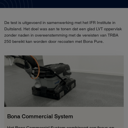
De test is uitgevoerd in samenwerking met het IFR Institute in
Duitsland. Het doel was aan te tonen dat een glad LVT oppervlak
zonder naden in overeenstemming met de vereisten van TRBA
250 bereikt kan worden door recoaten met Bona Pure.
Bona Commercial System
Het Bona Commercial System combineert een focus op