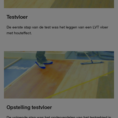
Testvloer
De eerste stap van de test was het leggen van een LVT vloer
met houteffect.
Opstelling testvloer
De volgende stap was het onderverdelen van het testgebied in