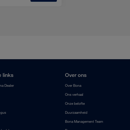
 links
Over ons
na Dealer
Over Bona
Ons verhaal
Onze belofte
ogus
Duurzaamheid
Bona Management Team