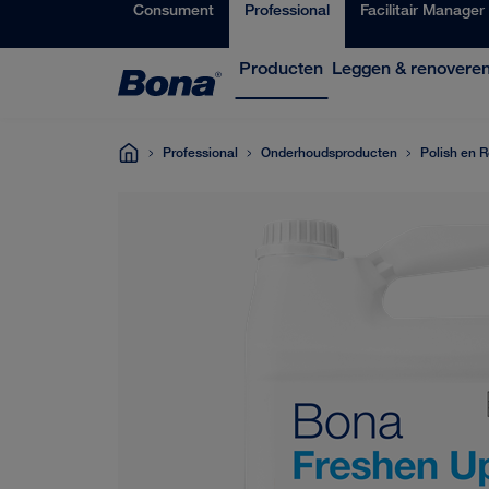
Consument
Professional
Facilitair Manager
Producten
Leggen & renovere
Professional
Onderhoudsproducten
Polish en R