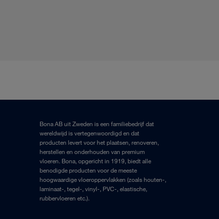
Bona AB uit Zweden is een familiebedrijf dat
wereldwijd is vertegenwoordigd en dat
producten levert voor het plaatsen, renoveren,
herstellen en onderhouden van premium
vloeren. Bona, opgericht in 1919, biedt alle
benodigde producten voor de meeste
hoogwaardige vloeroppervlakken (zoals houten-,
laminaat-, tegel-, vinyl-, PVC-, elastische,
rubbervloeren etc.).