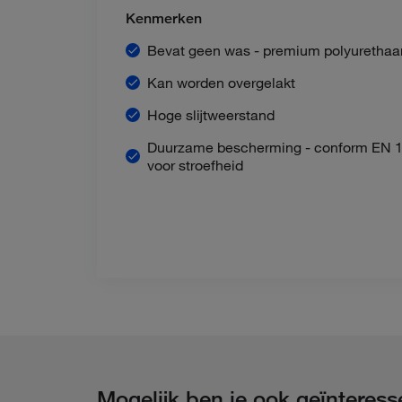
Kenmerken
Bevat geen was - premium polyurethaa
Kan worden overgelakt
Hoge slijtweerstand
Duurzame bescherming - conform EN 1
voor stroefheid
Mogelijk ben je ook geïnteres