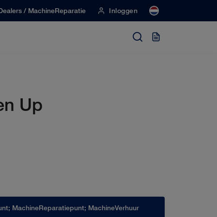
Dealers / MachineReparatie
Inloggen
en Up
nt; MachineReparatiepunt; MachineVerhuur