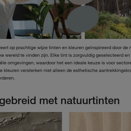
reert op prachtige wijze tinten en kleuren geïnspireerd door de 
ijke wereld te vinden zijn. Elke tint is zorgvuldig geselectee
e omgevingen, waardoor het een ideale keuze is voor sectore
 kleuren versterken niet alleen de esthetische aantrekkingskra
orderen.
tgebreid met natuurtinten