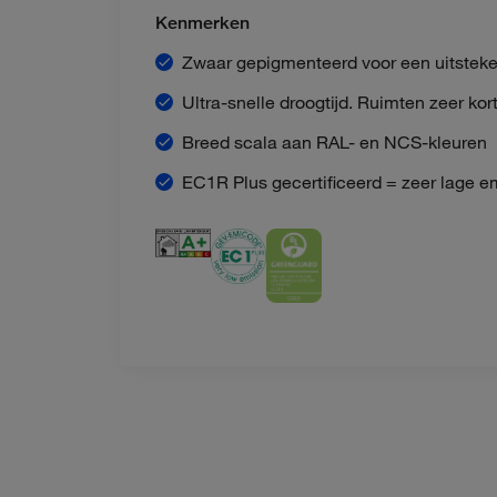
Kenmerken
Zwaar gepigmenteerd voor een uitstek
Ultra-snelle droogtijd. Ruimten zeer kor
Breed scala aan RAL- en NCS-kleuren
EC1R Plus gecertificeerd = zeer lage e