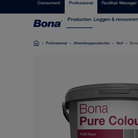
Consument
Professional
Facilitair Manager
Producten
Leggen & renovere
Professional
Afwerkingsproducten
Verf
Bona