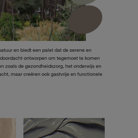
natuur en biedt een palet dat de serene en
rd en doordacht ontworpen om tegemoet te komen
n zoals de gezondheidszorg, het onderwijs en
cht, maar creëren ook gastvrije en functionele