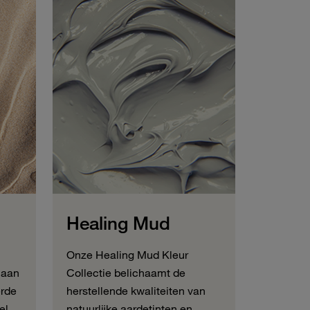
Healing Mud
Onze Healing Mud Kleur
 aan
Collectie belichaamt de
erde
herstellende kwaliteiten van
el
natuurlijke aardetinten en