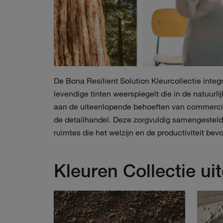
De Bona Resilient Solution Kleurcollectie integ
levendige tinten weerspiegelt die in de natuurl
aan de uiteenlopende behoeften van commerciël
de detailhandel. Deze zorgvuldig samengestelde
ruimtes die het welzijn en de productiviteit bev
Kleuren Collectie ui