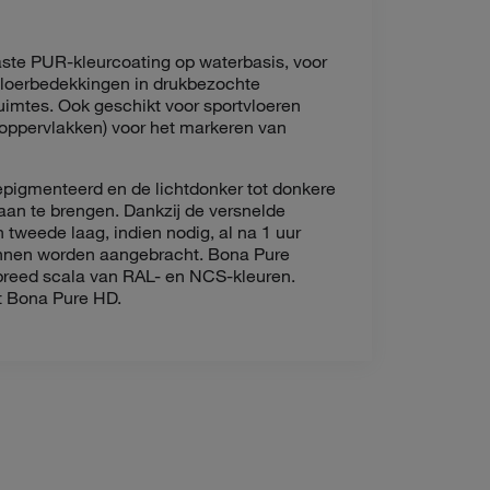
vaste PUR-kleurcoating op waterbasis, voor
vloerbedekkingen in drukbezochte
uimtes. Ook geschikt voor sportvloeren
 oppervlakken) voor het markeren van
epigmenteerd en de lichtdonker tot donkere
g aan te brengen. Dankzij de versnelde
weede laag, indien nodig, al na 1 uur
unnen worden aangebracht. Bona Pure
n breed scala van RAL- en NCS-kleuren.
 Bona Pure HD.