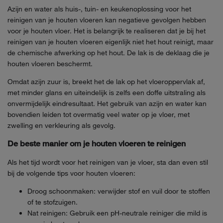
Azijn en water als huis-, tuin- en keukenoplossing voor het
reinigen van je houten vloeren kan negatieve gevolgen hebben
voor je houten vloer. Het is belangrijk te realiseren dat je bij het
reinigen van je houten vloeren eigenlijk niet het hout reinigt, maar
de chemische afwerking op het hout. De lak is de deklaag die je
houten vloeren beschermt.
Omdat azijn zuur is, breekt het de lak op het vloeroppervlak af,
met minder glans en uiteindelijk is zelfs een doffe uitstraling als
onvermijdelijk eindresultaat. Het gebruik van azijn en water kan
bovendien leiden tot overmatig veel water op je vloer, met
zwelling en verkleuring als gevolg.
De beste manier om je houten vloeren te reinigen
Als het tijd wordt voor het reinigen van je vloer, sta dan even stil
bij de volgende tips voor houten vloeren:
Droog schoonmaken: verwijder stof en vuil door te stoffen
of te stofzuigen.
Nat reinigen: Gebruik een pH-neutrale reiniger die mild is