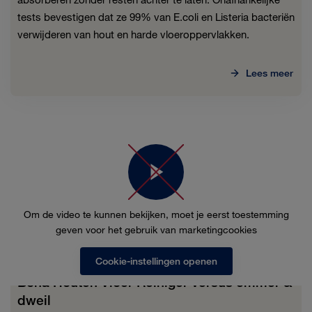
tests bevestigen dat ze 99% van E.coli en Listeria bacteriën
verwijderen van hout en harde vloeroppervlakken.
Lees meer
Om de video te kunnen bekijken, moet je eerst toestemming
geven voor het gebruik van marketingcookies
Cookie-instellingen openen
Bona Houten Vloer Reiniger versus emmer &
dweil