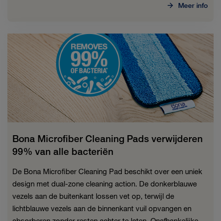
Meer info
Bona Microfiber Cleaning Pads verwijderen
99% van alle bacteriën
De Bona Microfiber Cleaning Pad beschikt over een uniek
design met dual-zone cleaning action. De donkerblauwe
vezels aan de buitenkant lossen vet op, terwijl de
lichtblauwe vezels aan de binnenkant vuil opvangen en
absorberen zonder resten achter te laten. Onafhankelijke